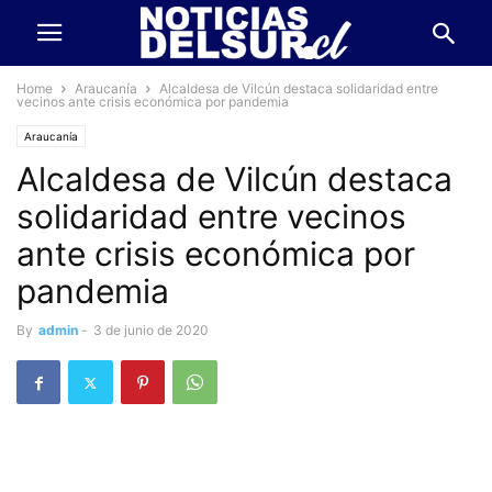
Home
Araucanía
Alcaldesa de Vilcún destaca solidaridad entre
vecinos ante crisis económica por pandemia
Araucanía
Alcaldesa de Vilcún destaca
solidaridad entre vecinos
ante crisis económica por
pandemia
By
admin
-
3 de junio de 2020