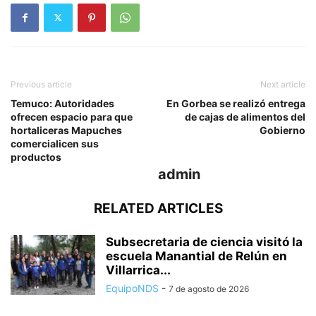
Previous article
Next article
Temuco: Autoridades
En Gorbea se realizó entrega
ofrecen espacio para que
de cajas de alimentos del
hortaliceras Mapuches
Gobierno
comercialicen sus
productos
admin
RELATED ARTICLES
Subsecretaria de ciencia visitó la
escuela Manantial de Relún en
Villarrica...
EquipoNDS
-
7 de agosto de 2026