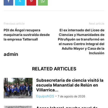
Previous article
Next article
PDI de Ángol recupera
El ex internado del Liceo de
maquinaria sustraída desde
Ciencias y Humanidades de
la empresa Tattersall
Pitrufquén se transformó en
el nuevo Centro Integral del
Adulto Mayor y Casa de la
Inclusión
admin
RELATED ARTICLES
Subsecretaria de ciencia visitó la
escuela Manantial de Relún en
Villarrica...
EquipoNDS
-
7 de agosto de 2026