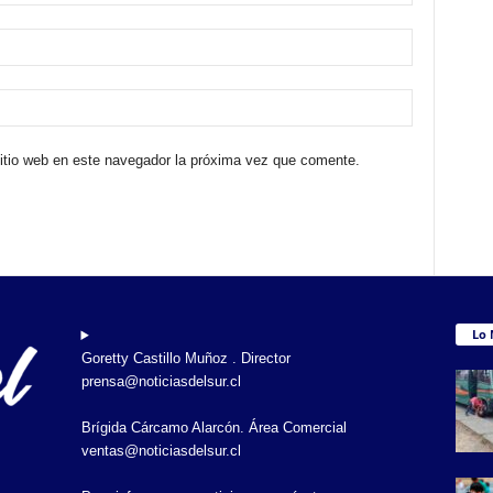
sitio web en este navegador la próxima vez que comente.
Lo 
Goretty Castillo Muñoz . Director
prensa@noticiasdelsur.cl
Brígida Cárcamo Alarcón. Área Comercial
ventas@noticiasdelsur.cl