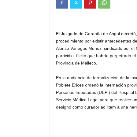
El Juzgado de Garantía de Angol decretó,
procedimiento por existir antecedentes de
Alonso Venegas Muñoz, sindicado por el M
parricidio. Ilícito que habría perpetrado e
Provincia de Malleco.
En la audiencia de formalización de la inv
Poblete Erices ordenó la internación pro
Personas Imputadas (UEPI) del Hospital D
Servicio Médico Legal para que realice un
designó como curador ad litem a una her