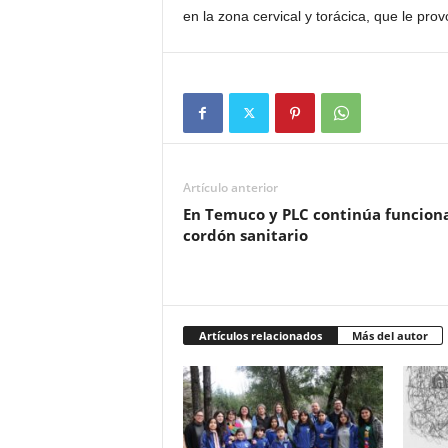
en la zona cervical y torácica, que le prov
Artículo anterior
En Temuco y PLC continúa funcion
cordón sanitario
Artículos relacionados
Más del autor