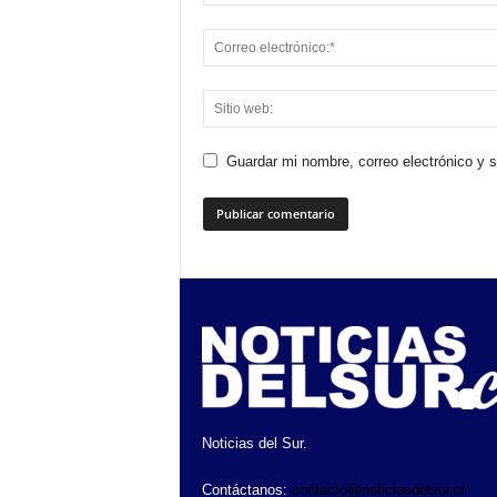
Guardar mi nombre, correo electrónico y 
Noticias del Sur.
Contáctanos:
contacto@noticiasdelsur.cl