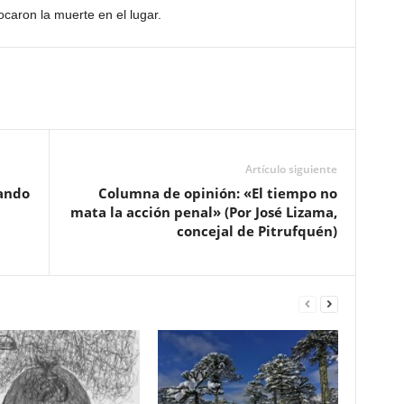
ocaron la muerte en el lugar.
Artículo siguiente
ando
Columna de opinión: «El tiempo no
mata la acción penal» (Por José Lizama,
concejal de Pitrufquén)