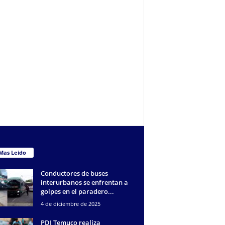
Mas Leido
Conductores de buses
interurbanos se enfrentan a
golpes en el paradero...
4 de diciembre de 2025
PDI Temuco realiza