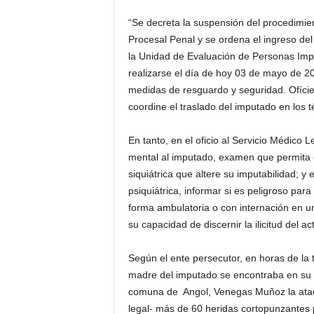
“Se decreta la suspensión del procedimien
Procesal Penal y se ordena el ingres
la Unidad de Evaluación de Personas Imp
realizarse el día de hoy 03 de mayo de 2
medidas de resguardo y seguridad. Ofície
coordine el traslado del imputado en los t
En tanto, en el oficio al Servicio Médico 
mental al imputado, examen que permita e
siquiátrica que altere su imputabilidad; y
psiquiátrica, informar si es peligroso par
forma ambulatoria o con internación en un 
su capacidad de discernir la ilicitud del a
Según el ente persecutor, en horas de la t
madre del imputado se encontraba en su d
comuna de Angol, Venegas Muñoz la atac
legal- más de 60 heridas cortopunzantes 