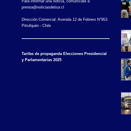
Para informar una noticia, comunícate a:
prensa@noticiasdelsur.cl
Dirección Comercial: Avenida 12 de Febrero N°953.
Pitrufquén - Chile
Tarifas de propaganda Elecciones Presidencial
y Parlamentarias 2025