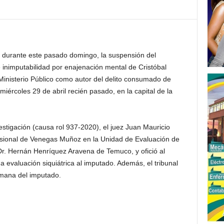
 durante este pasado domingo, la suspensión del
 inimputabilidad por enajenación mental de Cristóbal
inisterio Público como autor del delito consumado de
l miércoles 29 de abril recién pasado, en la capital de la
estigación (causa rol 937-2020), el juez Juan Mauricio
visional de Venegas Muñoz en la Unidad de Evaluación de
r. Hernán Henríquez Aravena de Temuco, y ofició al
a evaluación siquiátrica al imputado. Además, el tribunal
mana del imputado.