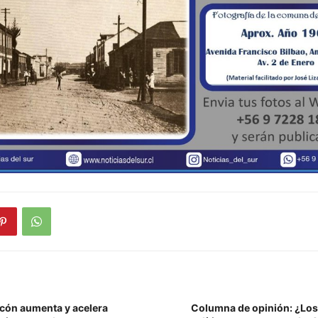
cón aumenta y acelera
Columna de opinión: ¿Los 