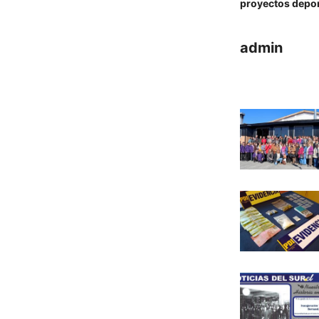
proyectos depor
admin