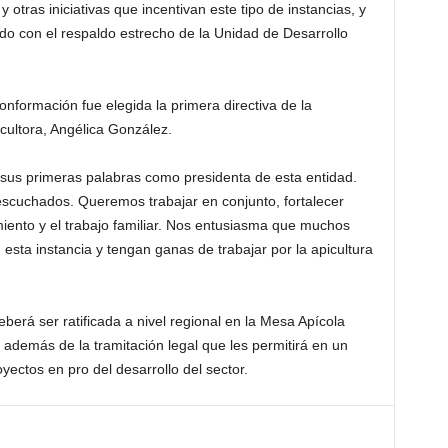
otras iniciativas que incentivan este tipo de instancias, y
do con el respaldo estrecho de la Unidad de Desarrollo
nformación fue elegida la primera directiva de la
cultora, Angélica González.
n sus primeras palabras como presidenta de esta entidad.
scuchados. Queremos trabajar en conjunto, fortalecer
iento y el trabajo familiar. Nos entusiasma que muchos
sta instancia y tengan ganas de trabajar por la apicultura
berá ser ratificada a nivel regional en la Mesa Apícola
 además de la tramitación legal que les permitirá en un
oyectos en pro del desarrollo del sector.