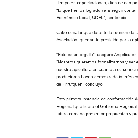
tiempo en capacitaciones, días de campo y 
“lo que hemos logrado va a seguir contan
Económico Local, UDEL”, sentenció.
Cabe señalar que durante la reunión de co
Asociación, quedando presidida por la api
“Esto es un orgullo”, aseguró Angélica e
“Nosotros queremos formalizarnos y ser e
nuestra apicultura en cuanto a su conocim
productores hayan demostrado interés en e
de Pitrufquén” concluyó.
Esta primera instancia de conformación de
Regional que lidera el Gobierno Regional,
futuro cercano presentar propuestas y pr