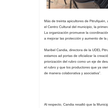
Más de treinta apicultores de Pitrufquén
el Centro Cultural del municipio, la prime
La organización promueve la coordinación
a mejorar las protección y aumento de la p
Maribel Candia, directora de la UDEL Pitr
estamos ad portas de oficializar la creac
priorización del rubro como un eje de desa
el rubro y que los productores que ya vi
de manera colaborativa y asociativa”.
Al respecto, Candia resaltó que la Munici