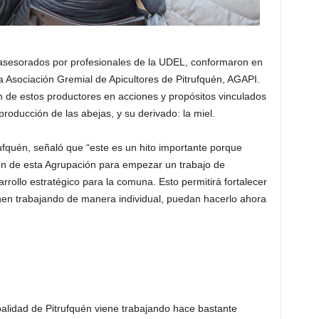
, asesorados por profesionales de la UDEL, conformaron en
ra Asociación Gremial de Apicultores de Pitrufquén, AGAPI.
 de estos productores en acciones y propósitos vinculados
roducción de las abejas, y su derivado: la miel.
ufquén, señaló que “este es un hito importante porque
ión de esta Agrupación para empezar un trabajo de
rrollo estratégico para la comuna. Esto permitirá fortalecer
enen trabajando de manera individual, puedan hacerlo ahora
palidad de Pitrufquén viene trabajando hace bastante