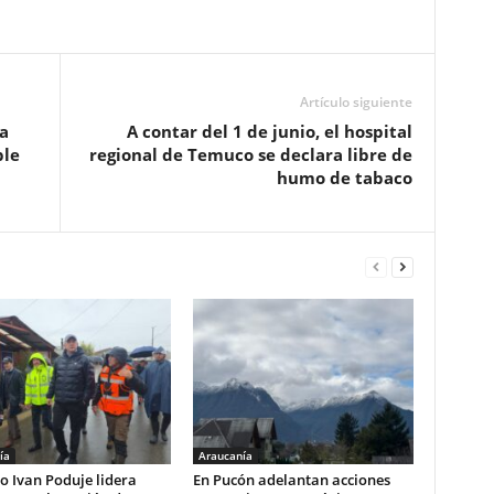
Artículo siguiente
a
A contar del 1 de junio, el hospital
ble
regional de Temuco se declara libre de
humo de tabaco
ía
Araucanía
o Ivan Poduje lidera
En Pucón adelantan acciones