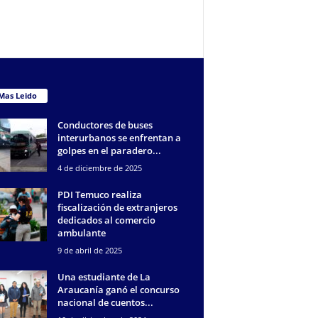
Mas Leido
Conductores de buses
interurbanos se enfrentan a
golpes en el paradero...
4 de diciembre de 2025
PDI Temuco realiza
fiscalización de extranjeros
dedicados al comercio
ambulante
9 de abril de 2025
Una estudiante de La
Araucanía ganó el concurso
nacional de cuentos...