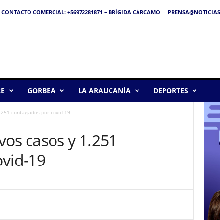
CONTACTO COMERCIAL: +56972281871 – BRÍGIDA CÁRCAMO
PRENSA@NOTICIAS
RE
GORBEA
LA ARAUCANÍA
DEPORTES
.251 contagiados por covid-19
vos casos y 1.251
ovid-19