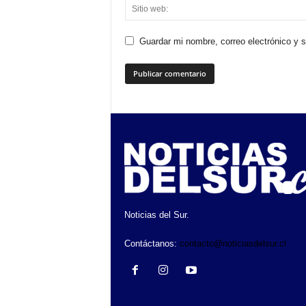
Guardar mi nombre, correo electrónico y 
Noticias del Sur.
Contáctanos:
contacto@noticiasdelsur.cl