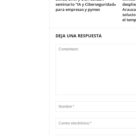
seminario “IA y Ciberseguridad»
desplie
para empresas y pymes
Arauca
solucio
el tem
DEJA UNA RESPUESTA