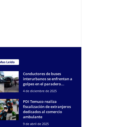
Mas Leido
Conductores de buses
interurbanos se enfrentan a
golpes en el paradero...
4 de diciembre de 2025
PDI Temuco realiza
fiscalización de extranjeros
dedicados al comercio
ambulante
9 de abril de 2025