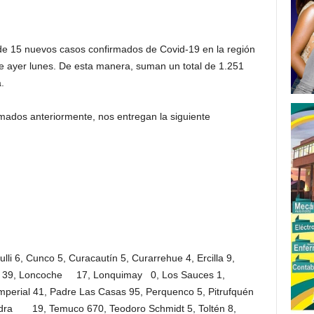
de 15 nuevos casos confirmados de Covid-19 en la región
de ayer lunes. De esta manera, suman un total de 1.251
.
mados anteriormente, nos entregan la siguiente
lli 6, Cunco 5, Curacautín 5, Curarrehue 4, Ercilla 9,
aro 39, Loncoche 17, Lonquimay 0, Los Sauces 1,
al 41, Padre Las Casas 95, Perquenco 5, Pitrufquén
edra 19, Temuco 670, Teodoro Schmidt 5, Toltén 8,