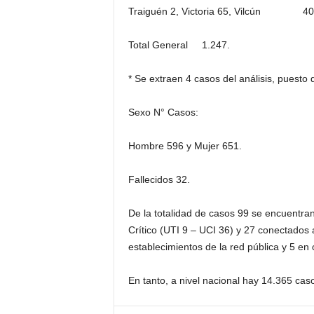
Traiguén 2, Victoria 65, Vilcún 40, V
Total General 1.247.
* Se extraen 4 casos del análisis, pues
Sexo N° Casos:
Hombre 596 y Mujer 651.
Fallecidos 32.
De la totalidad de casos 99 se encuentra
Crítico (UTI 9 – UCI 36) y 27 conectados
establecimientos de la red pública y 5 en 
En tanto, a nivel nacional hay 14.365 cas