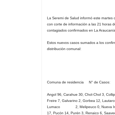
La Seremi de Salud informó este martes 
con corte de información a las 21 horas 
contagiados confirmados en La Araucanía
Estos nuevos casos sumados a los confir
distribución comunal:
Comuna de residencia N° de Casos:
Angol 96, Carahue 30, Chol-Chol 3, Collipu
Freire 7, Galvarino 2, Gorbea 12, Laut
Lumaco 2, Melipeuco 0, Nueva Imperi
17, Pucón 14, Purén 3, Renaico 6, Saav