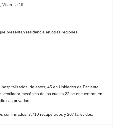
illarrica 19.
to que presentan residencia en otras regiones.
n hospitalizados, de estos, 45 en Unidades de Paciente
 a ventilador mecánico de los cuales 22 se encuentran en
clínicas privadas.
os confirmados, 7.710 recuperados y 207 fallecidos.