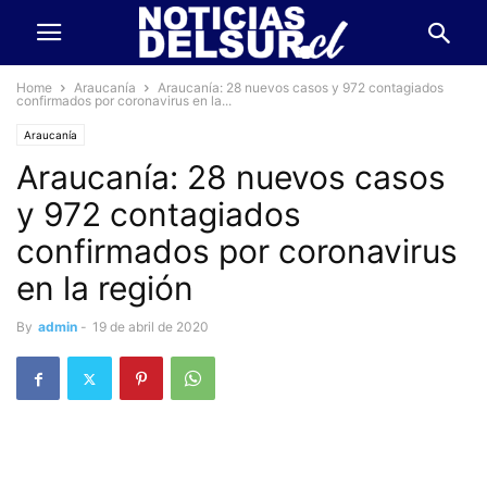
Home
Araucanía
Araucanía: 28 nuevos casos y 972 contagiados
confirmados por coronavirus en la...
Araucanía
Araucanía: 28 nuevos casos
y 972 contagiados
confirmados por coronavirus
en la región
By
admin
-
19 de abril de 2020