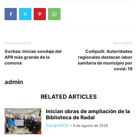
Previous article
Next article
Gorbea: Inician sondaje del
Collipulli: Autoridades
APR más grande de la
regionales destacan labor
comuna
sanitaria de municipio por
covid-19
admin
RELATED ARTICLES
Inician obras de ampliación de la
Biblioteca de Radal
EquipoNDS
-
8 de agosto de 2026