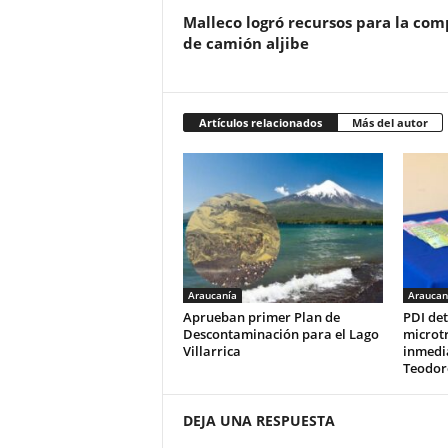
Malleco logró recursos para la com
de camión aljibe
Artículos relacionados
Más del autor
Araucanía
Araucan
Aprueban primer Plan de
PDI de
Descontaminación para el Lago
microtr
Villarrica
inmedia
Teodor
DEJA UNA RESPUESTA