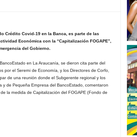
 Crédito Covid-19 en la Banca, es parte de las
Actividad Económica con la “Capitalización FOGAPE”,
mergencia del Gobierno.
 BancoEstado en La Araucanía, se dieron cita parte del
 por el Seremi de Economía, y los Directores de Corfo,
cipar de una reunión donde el Subgerente regional y los
sa y de Pequeña Empresa del BancoEstado, comentaron
e de la medida de Capitalización del FOGAPE (Fondo de