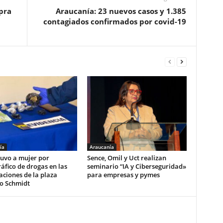
pra
Araucanía: 23 nuevos casos y 1.385
contagiados confirmados por covid-19
ía
Araucanía
tuvo a mujer por
Sence, Omil y Uct realizan
áfico de drogas en las
seminario “IA y Ciberseguridad»
ciones de la plaza
para empresas y pymes
o Schmidt