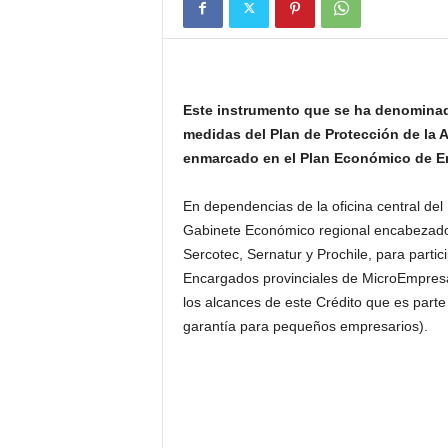
Este instrumento que se ha denominado
medidas del Plan de Protección de la 
enmarcado en el Plan Económico de E
En dependencias de la oficina central del
Gabinete Económico regional encabezados
Sercotec, Sernatur y Prochile, para parti
Encargados provinciales de MicroEmpre
los alcances de este Crédito que es part
garantía para pequeños empresarios).