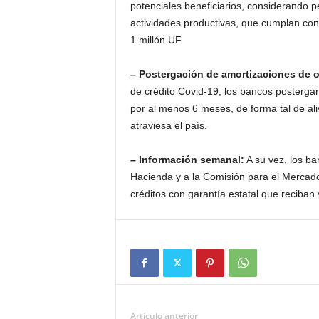
potenciales beneficiarios, considerando p
actividades productivas, que cumplan con l
1 millón UF.
– Postergación de amortizaciones de o
de crédito Covid-19, los bancos postergar
por al menos 6 meses, de forma tal de aliv
atraviesa el país.
– Información semanal:
A su vez, los b
Hacienda y a la Comisión para el Mercado
créditos con garantía estatal que reciban 
Artículo anterior