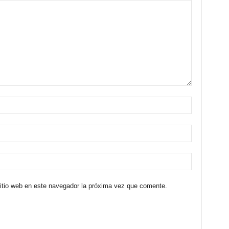
sitio web en este navegador la próxima vez que comente.