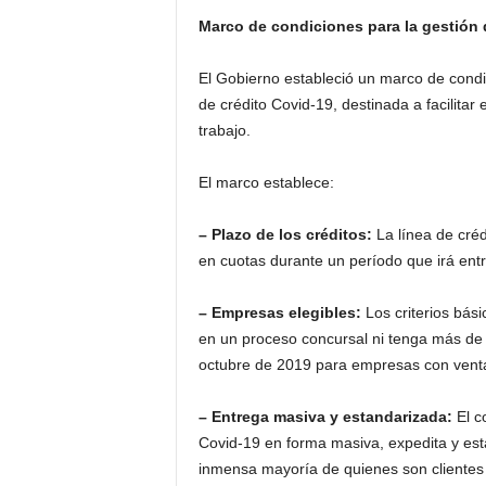
Marco de condiciones para la gestión 
El Gobierno estableció un marco de condic
de crédito Covid-19, destinada a facilitar
trabajo.
El marco establece:
– Plazo de los créditos:
La línea de cré
en cuotas durante un período que irá ent
– Empresas elegibles:
Los criterios bás
en un proceso concursal ni tenga más de 
octubre de 2019 para empresas con vent
– Entrega masiva y estandarizada:
El c
Covid-19 en forma masiva, expedita y esta
inmensa mayoría de quienes son clientes 