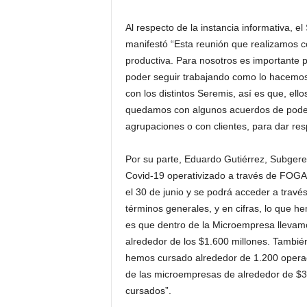
Al respecto de la instancia informativa, 
manifestó “Esta reunión que realizamos c
productiva. Para nosotros es importante 
poder seguir trabajando como lo hacemos
con los distintos Seremis, así es que, el
quedamos con algunos acuerdos de poder 
agrupaciones o con clientes, para dar res
Por su parte, Eduardo Gutiérrez, Subger
Covid-19 operativizado a través de FOGAP
el 30 de junio y se podrá acceder a trav
términos generales, y en cifras, lo que h
es que dentro de la Microempresa lleva
alrededor de los $1.600 millones. Tambié
hemos cursado alrededor de 1.200 operac
de las microempresas de alrededor de $3
cursados”.