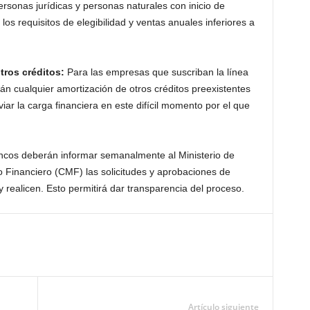
ersonas jurídicas y personas naturales con inicio de
os requisitos de elegibilidad y ventas anuales inferiores a
tros créditos:
Para las empresas que suscriban la línea
án cualquier amortización de otros créditos preexistentes
iar la carga financiera en este difícil momento por el que
ancos deberán informar semanalmente al Ministerio de
 Financiero (CMF) las solicitudes y aprobaciones de
y realicen. Esto permitirá dar transparencia del proceso.
Artículo siguiente