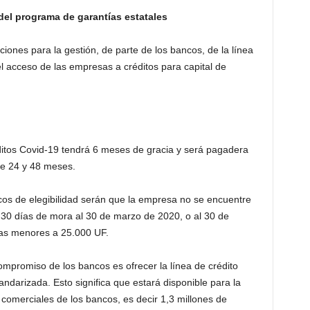
del programa de garantías estatales
iones para la gestión, de parte de los bancos, de la línea
 el acceso de las empresas a créditos para capital de
ditos Covid-19 tendrá 6 meses de gracia y será pagadera
re 24 y 48 meses.
icos de elegibilidad serán que la empresa no se encuentre
30 días de mora al 30 de marzo de 2020, o al 30 de
as menores a 25.000 UF.
ompromiso de los bancos es ofrecer la línea de crédito
ndarizada. Esto significa que estará disponible para la
comerciales de los bancos, es decir 1,3 millones de