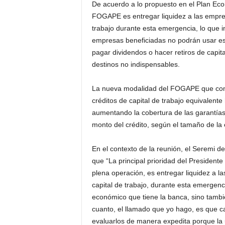
De acuerdo a lo propuesto en el Plan Econ
FOGAPE es entregar liquidez a las empre
trabajo durante esta emergencia, lo que in
empresas beneficiadas no podrán usar est
pagar dividendos o hacer retiros de capit
destinos no indispensables.
La nueva modalidad del FOGAPE que come
créditos de capital de trabajo equivalent
aumentando la cobertura de las garantías
monto del crédito, según el tamaño de la
En el contexto de la reunión, el Seremi d
que “La principal prioridad del President
plena operación, es entregar liquidez a 
capital de trabajo, durante esta emergenc
económico que tiene la banca, sino tambi
cuanto, el llamado que yo hago, es que c
evaluarlos de manera expedita porque la 