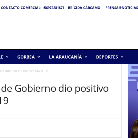
CONTACTO COMERCIAL: +56972281871 – BRÍGIDA CÁRCAMO
PRENSA@NOTICIAS
RE
GORBEA
LA ARAUCANÍA
DEPORTES
dio positivo en examen Covid-19
de Gobierno dio positivo
19