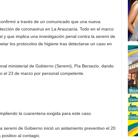
confirmó a través de un comunicado que una nueva
etección de coronavirus en La Araucanía. Todo en el marco
al y que implica una investigación penal contra la seremi de
tar los protocolos de higiene tras detectarse un caso en
ional ministerial de Gobierno (Seremi), Pía Bersezio, dando
ado el 23 de marzo por personal competente.
umpliendo la cuarentena exigida para este caso.
la seremi de Gobierno inició un aislamiento preventivo el 20
positivo al contagio.