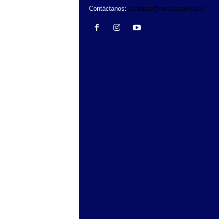
Contáctanos:
contacto@noticiasdelsur.cl