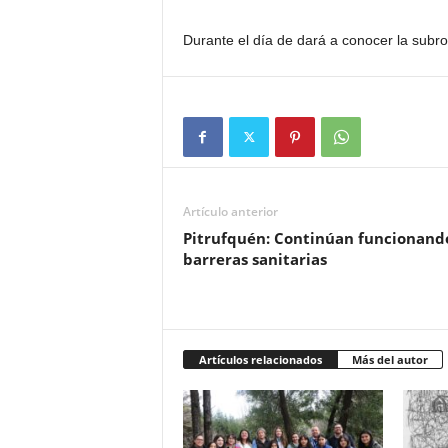
Durante el día de dará a conocer la subro
Artículo anterior
Pitrufquén: Continúan funcionando
barreras sanitarias
Artículos relacionados
Más del autor