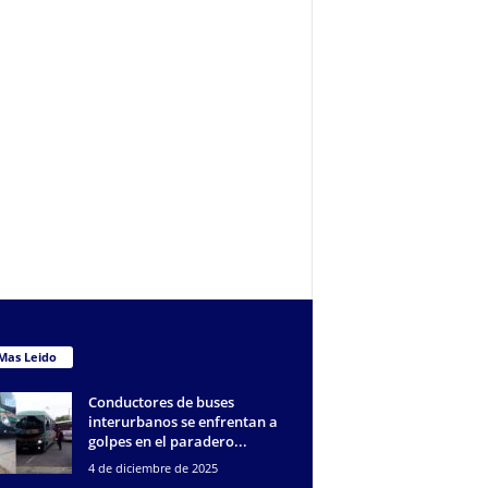
Mas Leido
Conductores de buses
interurbanos se enfrentan a
golpes en el paradero...
4 de diciembre de 2025