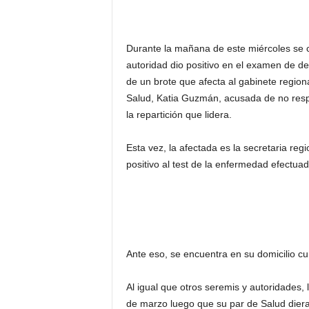
Durante la mañana de este miércoles se 
autoridad dio positivo en el examen de d
de un brote que afecta al gabinete region
Salud, Katia Guzmán, acusada de no respe
la repartición que lidera.
Esta vez, la afectada es la secretaria reg
positivo al test de la enfermedad efectu
Ante eso, se encuentra en su domicilio c
Al igual que otros seremis y autoridades, 
de marzo luego que su par de Salud diera 