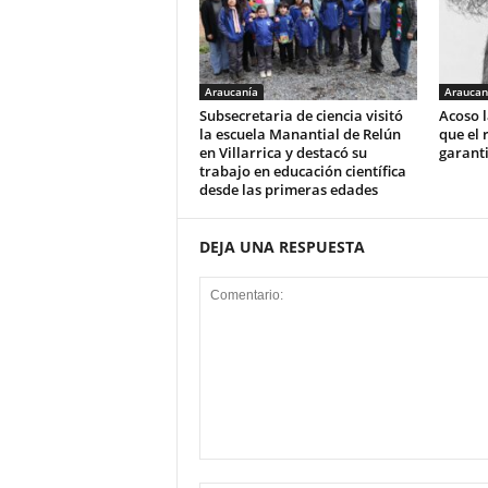
Araucanía
Araucan
Subsecretaria de ciencia visitó
Acoso l
la escuela Manantial de Relún
que el 
en Villarrica y destacó su
garant
trabajo en educación científica
desde las primeras edades
DEJA UNA RESPUESTA