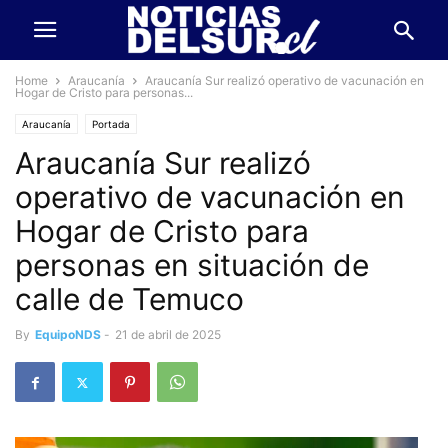
Home
Araucanía
Araucanía Sur realizó operativo de vacunación en
Hogar de Cristo para personas...
Araucanía
Portada
Araucanía Sur realizó
operativo de vacunación en
Hogar de Cristo para
personas en situación de
calle de Temuco
By
EquipoNDS
-
21 de abril de 2025