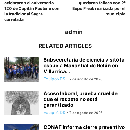
celebraron el aniversario
quedaron felices con 2°
120 de Capitán Pastene con
Expo Freak realizada por el
la tradicional Sagra
municipio
carretada
admin
RELATED ARTICLES
Subsecretaria de ciencia visitó la
escuela Manantial de Relún en
Villarrica...
EquipoNDS
-
7 de agosto de 2026
Acoso laboral, prueba cruel de
que el respeto no está
garantizado
EquipoNDS
-
7 de agosto de 2026
CONAF informa cierre preventivo