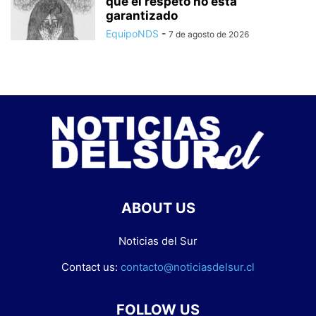
que el respeto no está
garantizado
EquipoNDS
-
7 de agosto de 2026
ABOUT US
Noticias del Sur
Contact us:
contacto@noticiasdelsur.cl
FOLLOW US