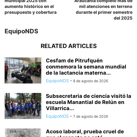
municipal 2025 con
Araucanía completó más de
aumento histórico en el
mil atenciones en terreno
presupuesto y cobertura
durante el primer semestre
del 2025
EquipoNDS
RELATED ARTICLES
Cesfam de Pitrufquén
conmemora la semana mundial
de la lactancia materna...
EquipoNDS
-
8 de agosto de 2026
Subsecretaria de ciencia visitó la
escuela Manantial de Relún en
Villarrica...
EquipoNDS
-
7 de agosto de 2026
Acoso laboral, prueba cruel de