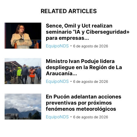
RELATED ARTICLES
Sence, Omil y Uct realizan
seminario “IA y Ciberseguridad»
para empresas...
EquipoNDS
-
6 de agosto de 2026
Ministro Ivan Poduje lidera
despliegue en la Región de La
Araucanía...
EquipoNDS
-
6 de agosto de 2026
En Pucón adelantan acciones
preventivas por próximos
fenómenos meteorológicos
EquipoNDS
-
6 de agosto de 2026