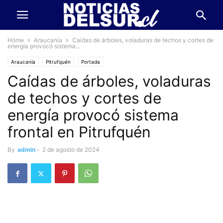
Home
Araucanía
Caídas de árboles, voladuras de techos y cortes de
energía provocó sistema...
Araucanía
Pitrufquén
Portada
Caídas de árboles, voladuras
de techos y cortes de
energía provocó sistema
frontal en Pitrufquén
By
admin
-
2 de agosto de 2024