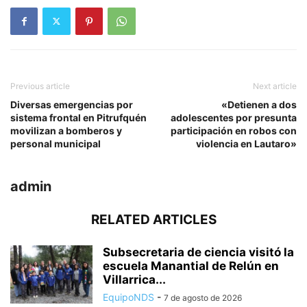
Previous article
Next article
Diversas emergencias por
«Detienen a dos
sistema frontal en Pitrufquén
adolescentes por presunta
movilizan a bomberos y
participación en robos con
personal municipal
violencia en Lautaro»
admin
RELATED ARTICLES
Subsecretaria de ciencia visitó la
escuela Manantial de Relún en
Villarrica...
EquipoNDS
-
7 de agosto de 2026