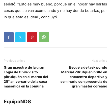
señaló: “Esto es muy bueno, porque en el hogar hay hartas
cosas que se van acumulando y no hay donde botarlas, por
lo que esto es ideal”, concluyó.
Previous article
Next article
Gran maestro de la gran
Escuela de taekwondo
Logia de Chile visitó
Marcial Pitrufquén brilló en
pitrufquén en el marco del
encuentro deportivo y
25° aniversario de la casa
seminario con presencia de
masónica en la comuna
gran master coreano
EquipoNDS