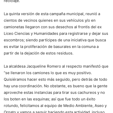
reciclaje.
La quinta versión de esta campaña municipal, reunió a
cientos de vecinos quienes en sus vehículos y/o en
camionetas llegaron con sus desechos al frontis del ex
Liceo Ciencias y Humanidades para registrarse y dejar sus
escombros; siendo partícipes de una iniciativa que busca
es evitar la proliferación de basurales en la comuna a
partir de la dejación de estos residuos.
La alcaldesa Jacqueline Romero al respecto manifestó que
“se llenaron los camiones lo que es muy positivo.
Quisiéramos hacer esto más seguido, pero detrás de todo
hay una coordinación. No obstante, es bueno que la gente
aproveche estas instancias para tirar sus cachureos y no
los boten en las esquinas; así que fue todo un éxito
rotundo, felicitamos al equipo de Medio Ambiente, Aseo y
Ornato y vamos a seguir haciendo esta actividad, incluso