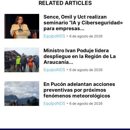
RELATED ARTICLES
Sence, Omil y Uct realizan
seminario “IA y Ciberseguridad»
para empresas...
EquipoNDS
-
6 de agosto de 2026
Ministro Ivan Poduje lidera
despliegue en la Región de La
Araucanía...
EquipoNDS
-
6 de agosto de 2026
En Pucón adelantan acciones
preventivas por próximos
fenómenos meteorológicos
EquipoNDS
-
6 de agosto de 2026