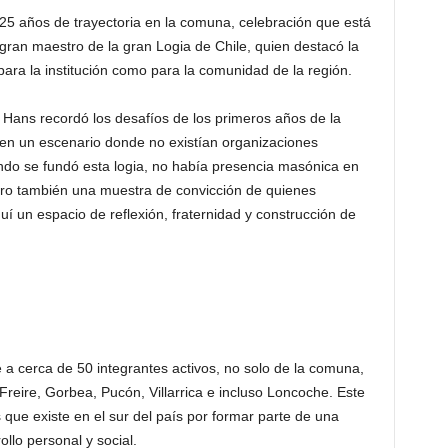
25 años de trayectoria en la comuna, celebración que está
gran maestro de la gran Logia de Chile, quien destacó la
ara la institución como para la comunidad de la región.
 Hans recordó los desafíos de los primeros años de la
en un escenario donde no existían organizaciones
ndo se fundó esta logia, no había presencia masónica en
pero también una muestra de convicción de quienes
í un espacio de reflexión, fraternidad y construcción de
 a cerca de 50 integrantes activos, no solo de la comuna,
reire, Gorbea, Pucón, Villarrica e incluso Loncoche. Este
s que existe en el sur del país por formar parte de una
ollo personal y social.