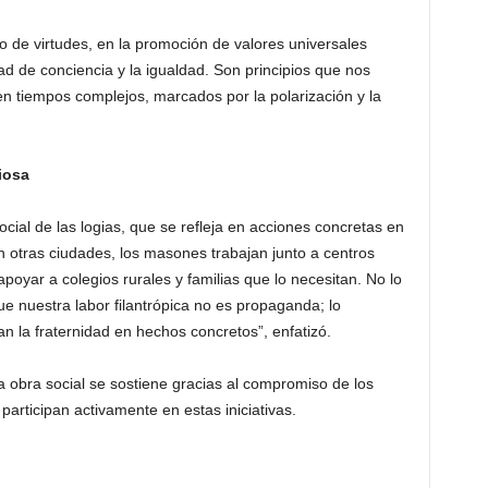
vo de virtudes, en la promoción de valores universales
rtad de conciencia y la igualdad. Son principios que nos
 en tiempos complejos, marcados por la polarización y la
iosa
cial de las logias, que se refleja en acciones concretas en
n otras ciudades, los masones trabajan junto a centros
poyar a colegios rurales y familias que lo necesitan. No lo
 nuestra labor filantrópica no es propaganda; lo
 la fraternidad en hechos concretos”, enfatizó.
obra social se sostiene gracias al compromiso de los
participan activamente en estas iniciativas.