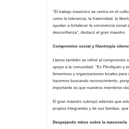
“El trabajo masónico se centra en el culti
como la tolerancia, la fraternidad, la libe
ayudan a fortalecer la convivencia social
desconfianza”, destacó el gran maestro.
Compromiso social y filantropía silenc
Llanos también se refirió al compromiso so
apoyo a la comunidad. “En Pitrufquén y e
femeninos y organizaciones locales para a
hacemos buscando reconocimiento, porque
importante es que nuestros miembros vivan
El gran maestro subrayó además que esta 
propios integrantes y de sus familias, que 
Despejando mitos sobre la masonería