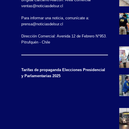
ventas@noticiasdelsur.cl
Para informar una noticia, comunícate a:
prensa@noticiasdelsur.cl
Dirección Comercial: Avenida 12 de Febrero N°953.
Pitrufquén - Chile
Tarifas de propaganda Elecciones Presidencial
y Parlamentarias 2025