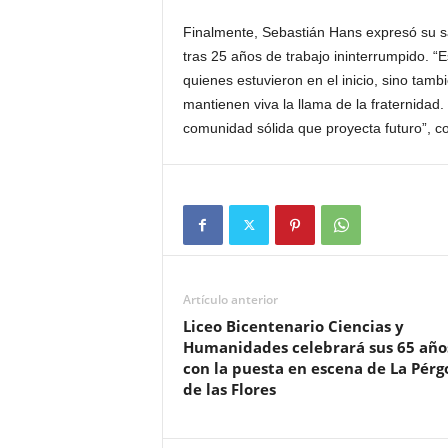
Finalmente, Sebastián Hans expresó su sat
tras 25 años de trabajo ininterrumpido. “E
quienes estuvieron en el inicio, sino tam
mantienen viva la llama de la fraternidad
comunidad sólida que proyecta futuro”, c
Artículo anterior
Liceo Bicentenario Ciencias y
Humanidades celebrará sus 65 año
con la puesta en escena de La Pérg
de las Flores