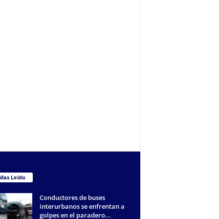
Mas Leido
Conductores de buses
interurbanos se enfrentan a
golpes en el paradero...