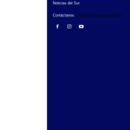
Noticias del Sur.
Contáctanos:
contacto@noticiasdelsur.cl