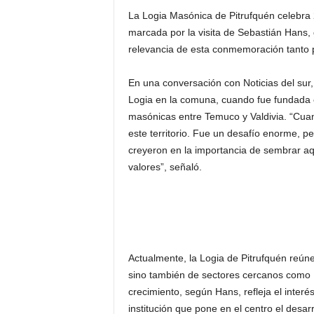
La Logia Masónica de Pitrufquén celebra 
marcada por la visita de Sebastián Hans, 
relevancia de esta conmemoración tanto p
En una conversación con Noticias del sur,
Logia en la comuna, cuando fue fundada 
masónicas entre Temuco y Valdivia. “Cua
este territorio. Fue un desafío enorme, 
creyeron en la importancia de sembrar aqu
valores”, señaló.
Actualmente, la Logia de Pitrufquén reúne
sino también de sectores cercanos como F
crecimiento, según Hans, refleja el interé
institución que pone en el centro el desarr