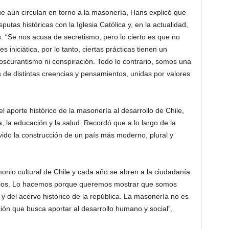
ue aún circulan en torno a la masonería, Hans explicó que
utas históricas con la Iglesia Católica y, en la actualidad,
s. “Se nos acusa de secretismo, pero lo cierto es que no
iniciática, por lo tanto, ciertas prácticas tienen un
 oscurantismo ni conspiración. Todo lo contrario, somos una
s de distintas creencias y pensamientos, unidas por valores
 aporte histórico de la masonería al desarrollo de Chile,
, la educación y la salud. Recordó que a lo largo de la
do la construcción de un país más moderno, plural y
onio cultural de Chile y cada año se abren a la ciudadanía
onios. Lo hacemos porque queremos mostrar que somos
 y del acervo histórico de la república. La masonería no es
ución que busca aportar al desarrollo humano y social”,