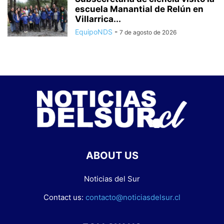
escuela Manantial de Relún en
Villarrica...
EquipoNDS
-
7 de agosto de 2026
ABOUT US
Noticias del Sur
Contact us:
contacto@noticiasdelsur.cl