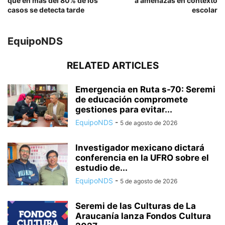
que en más del 80% de los
a amenazas en contexto
casos se detecta tarde
escolar
EquipoNDS
RELATED ARTICLES
Emergencia en Ruta s-70: Seremi
de educación compromete
gestiones para evitar...
EquipoNDS
-
5 de agosto de 2026
Investigador mexicano dictará
conferencia en la UFRO sobre el
estudio de...
EquipoNDS
-
5 de agosto de 2026
Seremi de las Culturas de La
Araucanía lanza Fondos Cultura