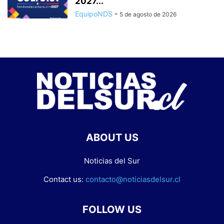
2027...
EquipoNDS
-
5 de agosto de 2026
ABOUT US
Noticias del Sur
Contact us:
contacto@noticiasdelsur.cl
FOLLOW US