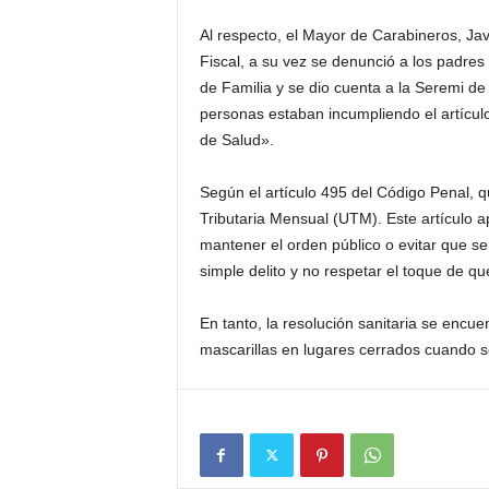
Al respecto, el Mayor de Carabineros, Ja
Fiscal, a su vez se denunció a los padre
de Familia y se dio cuenta a la Seremi de
personas estaban incumpliendo el artícul
de Salud».
Según el artículo 495 del Código Penal, q
Tributaria Mensual (UTM). Este artículo ap
mantener el orden público o evitar que se
simple delito y no respetar el toque de qu
En tanto, la resolución sanitaria se encue
mascarillas en lugares cerrados cuando 