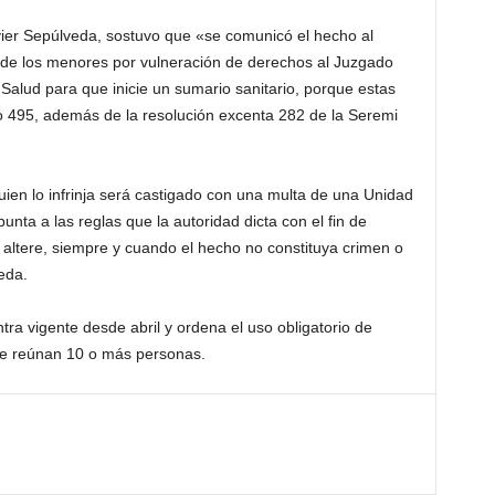
vier Sepúlveda, sostuvo que «se comunicó el hecho al
s de los menores por vulneración de derechos al Juzgado
 Salud para que inicie un sumario sanitario, porque estas
o 495, además de la resolución excenta 282 de la Seremi
uien lo infrinja será castigado con una multa de una Unidad
unta a las reglas que la autoridad dicta con el fin de
 altere, siempre y cuando el hecho no constituya crimen o
eda.
ntra vigente desde abril y ordena el uso obligatorio de
se reúnan 10 o más personas.