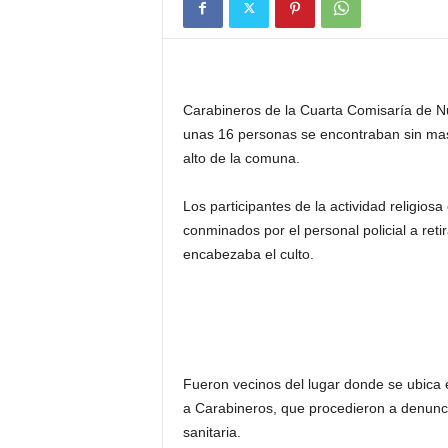
Carabineros de la Cuarta Comisaría de Nue
unas 16 personas se encontraban sin masca
alto de la comuna.
Los participantes de la actividad religio
conminados por el personal policial a reti
encabezaba el culto.
Fueron vecinos del lugar donde se ubica e
a Carabineros, que procedieron a denuncia
sanitaria.