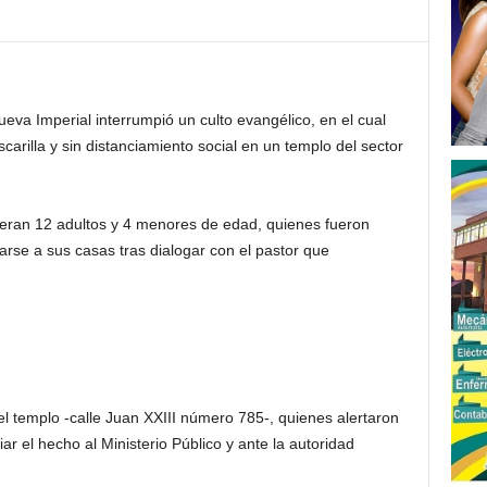
va Imperial interrumpió un culto evangélico, en el cual
rilla y sin distanciamiento social en un templo del sector
sa eran 12 adultos y 4 menores de edad, quienes fueron
rarse a sus casas tras dialogar con el pastor que
l templo -calle Juan XXIII número 785-, quienes alertaron
r el hecho al Ministerio Público y ante la autoridad