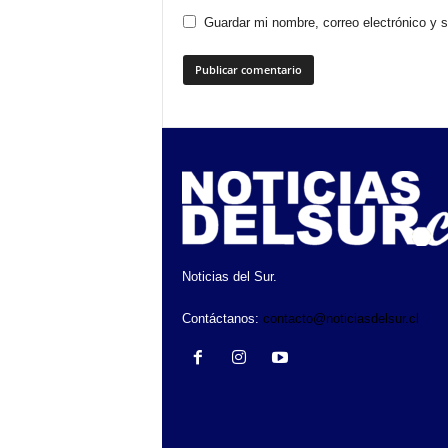
Guardar mi nombre, correo electrónico y 
Noticias del Sur.
Contáctanos:
contacto@noticiasdelsur.cl