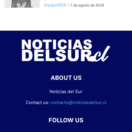
EquipoNDS
-
7 de agosto de 2026
ABOUT US
Noticias del Sur
Contact us:
contacto@noticiasdelsur.cl
FOLLOW US