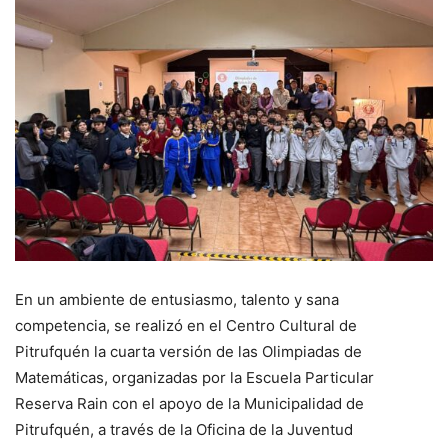
En un ambiente de entusiasmo, talento y sana
competencia, se realizó en el Centro Cultural de
Pitrufquén la cuarta versión de las Olimpiadas de
Matemáticas, organizadas por la Escuela Particular
Reserva Rain con el apoyo de la Municipalidad de
Pitrufquén, a través de la Oficina de la Juventud