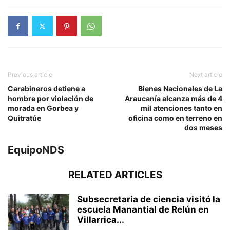
Previous article
Next article
Carabineros detiene a
Bienes Nacionales de La
hombre por violación de
Araucanía alcanza más de 4
morada en Gorbea y
mil atenciones tanto en
Quitratúe
oficina como en terreno en
dos meses
EquipoNDS
RELATED ARTICLES
Subsecretaria de ciencia visitó la
escuela Manantial de Relún en
Villarrica...