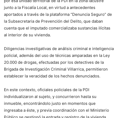
por esa unidad territorial de la PDI en la zona lacustre
junto a la Fiscalía Local, en virtud a antecedentes
aportados a través de la plataforma “Denuncia Seguro” de
la Subsecretaria de Prevención del Delito, que daban
cuenta que el imputado comercializaba sustancias ilícitas
al interior de su vivienda.
Diligencias investigativas de análisis criminal e inteligencia
policial, además del uso de técnicas amparadas en la Ley
20.000 de drogas, efectuadas por los detectives de la
Brigada de Investigación Criminal Villarrica, permitieron
establecer la veracidad de los hechos denunciados.
En este contexto, oficiales policiales de la PDI
individualizaron al sujeto, y concurrieron hasta su
inmueble, encontrándolo justo en momentos que
ingresaba a éste, y previa coordinación con el Ministerio
Público se gestionó la entrada y registro de la vivienda,