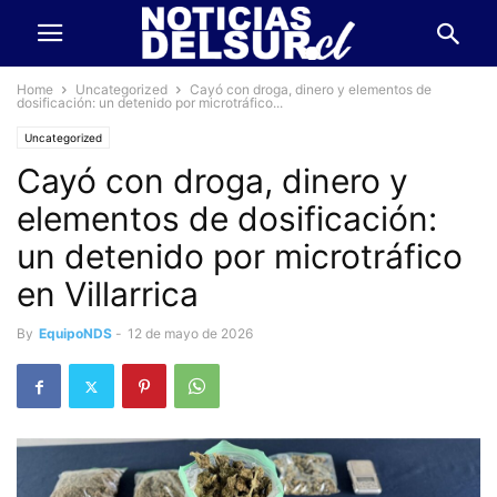
Home
Uncategorized
Cayó con droga, dinero y elementos de
dosificación: un detenido por microtráfico...
Uncategorized
Cayó con droga, dinero y
elementos de dosificación:
un detenido por microtráfico
en Villarrica
By
EquipoNDS
-
12 de mayo de 2026