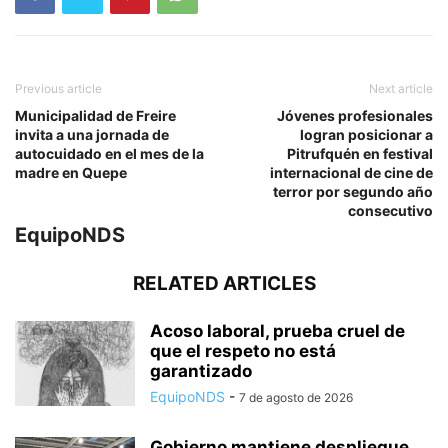
Previous article
Next article
Municipalidad de Freire
Jóvenes profesionales
invita a una jornada de
logran posicionar a
autocuidado en el mes de la
Pitrufquén en festival
madre en Quepe
internacional de cine de
terror por segundo año
consecutivo
EquipoNDS
RELATED ARTICLES
Acoso laboral, prueba cruel de
que el respeto no está
garantizado
EquipoNDS
-
7 de agosto de 2026
Gobierno mantiene despliegue