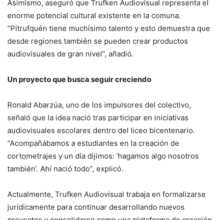
Asimismo, aseguró que Trufken Audiovisual representa el
enorme potencial cultural existente en la comuna.
“Pitrufquén tiene muchísimo talento y esto demuestra que
desde regiones también se pueden crear productos
audiovisuales de gran nivel”, añadió.
Un proyecto que busca seguir creciendo
Ronald Abarzúa, uno de los impulsores del colectivo,
señaló que la idea nació tras participar en iniciativas
audiovisuales escolares dentro del liceo bicentenario.
“Acompañábamos a estudiantes en la creación de
cortometrajes y un día dijimos: ‘hagamos algo nosotros
también’. Ahí nació todo”, explicó.
Actualmente, Trufken Audiovisual trabaja en formalizarse
jurídicamente para continuar desarrollando nuevos
proyectos y consolidarse como una plataforma de creación