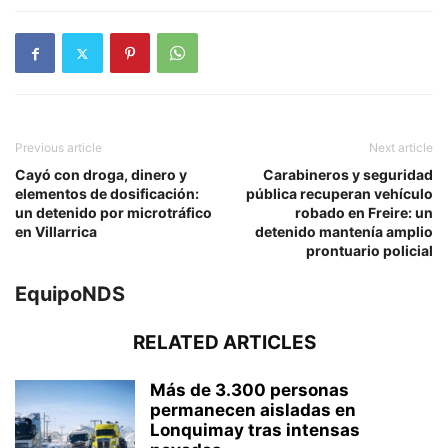
Previous article
Next article
Cayó con droga, dinero y
Carabineros y seguridad
elementos de dosificación:
pública recuperan vehículo
un detenido por microtráfico
robado en Freire: un
en Villarrica
detenido mantenía amplio
prontuario policial
EquipoNDS
RELATED ARTICLES
Más de 3.300 personas
permanecen aisladas en
Lonquimay tras intensas