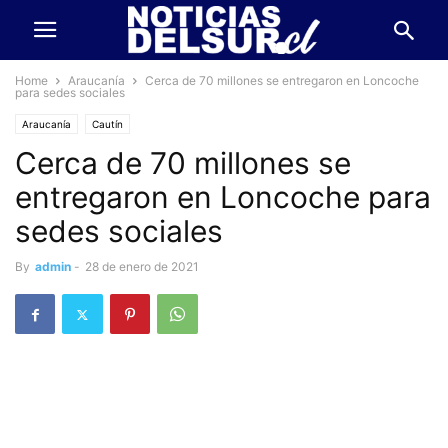
Home
Araucanía
Cerca de 70 millones se entregaron en Loncoche
para sedes sociales
Araucanía
Cautín
Cerca de 70 millones se
entregaron en Loncoche para
sedes sociales
By
admin
-
28 de enero de 2021