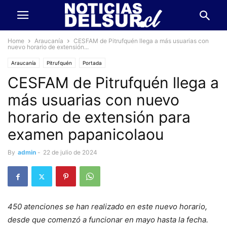
Home
Araucanía
CESFAM de Pitrufquén llega a más usuarias con
nuevo horario de extensión...
Araucanía
Pitrufquén
Portada
CESFAM de Pitrufquén llega a
más usuarias con nuevo
horario de extensión para
examen papanicolaou
By
admin
-
22 de julio de 2024
450 atenciones se han realizado en este nuevo horario,
desde que comenzó a funcionar en mayo hasta la fecha.