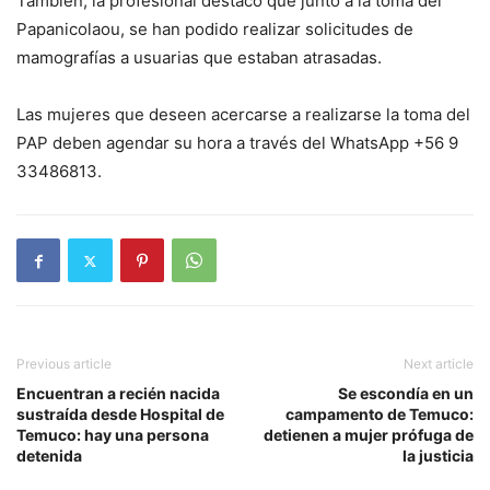
También, la profesional destacó que junto a la toma del
Papanicolaou, se han podido realizar solicitudes de
mamografías a usuarias que estaban atrasadas.
Las mujeres que deseen acercarse a realizarse la toma del
PAP deben agendar su hora a través del WhatsApp +56 9
33486813.
Previous article
Next article
Encuentran a recién nacida
Se escondía en un
sustraída desde Hospital de
campamento de Temuco:
Temuco: hay una persona
detienen a mujer prófuga de
detenida
la justicia