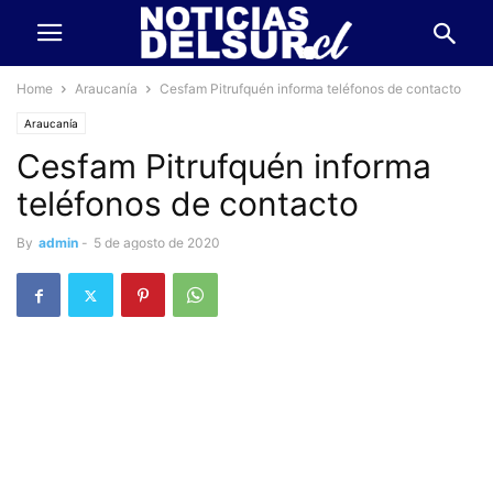
Home
Araucanía
Cesfam Pitrufquén informa teléfonos de contacto
Araucanía
Cesfam Pitrufquén informa
teléfonos de contacto
By
admin
-
5 de agosto de 2020