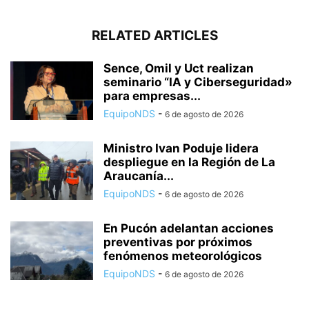
RELATED ARTICLES
Sence, Omil y Uct realizan
seminario “IA y Ciberseguridad»
para empresas...
EquipoNDS
-
6 de agosto de 2026
Ministro Ivan Poduje lidera
despliegue en la Región de La
Araucanía...
EquipoNDS
-
6 de agosto de 2026
En Pucón adelantan acciones
preventivas por próximos
fenómenos meteorológicos
EquipoNDS
-
6 de agosto de 2026