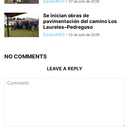
EquipoNDS
-
27 de julio de 2026
Se inician obras de
pavimentación del camino Los
Laureles–Pedregoso
EquipoNDS
-
10 de julio de 2026
NO COMMENTS
LEAVE A REPLY