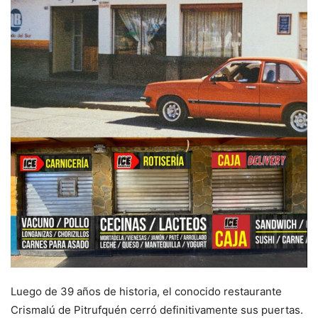
Luego de 39 años de historia, el conocido restaurante
Crismalú de Pitrufquén cerró definitivamente sus puertas.