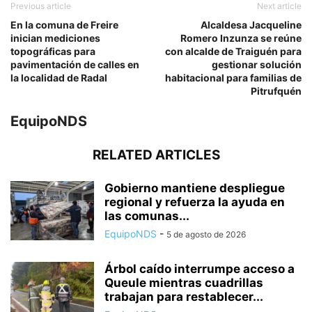
Previous article
Next article
En la comuna de Freire
Alcaldesa Jacqueline
inician mediciones
Romero Inzunza se reúne
topográficas para
con alcalde de Traiguén para
pavimentación de calles en
gestionar solución
la localidad de Radal
habitacional para familias de
Pitrufquén
EquipoNDS
RELATED ARTICLES
Gobierno mantiene despliegue
regional y refuerza la ayuda en
las comunas...
EquipoNDS
-
5 de agosto de 2026
Árbol caído interrumpe acceso a
Queule mientras cuadrillas
trabajan para restablecer...