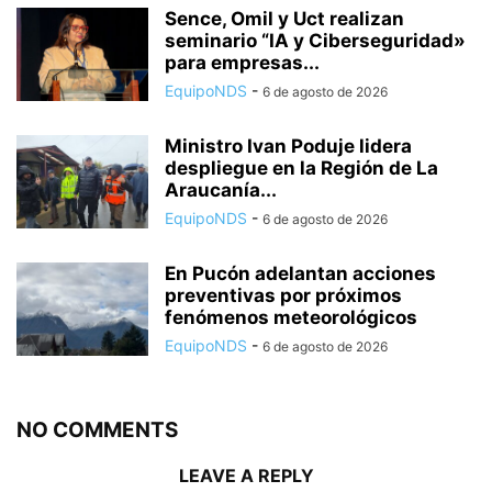
Sence, Omil y Uct realizan
seminario “IA y Ciberseguridad»
para empresas...
EquipoNDS
-
6 de agosto de 2026
Ministro Ivan Poduje lidera
despliegue en la Región de La
Araucanía...
EquipoNDS
-
6 de agosto de 2026
En Pucón adelantan acciones
preventivas por próximos
fenómenos meteorológicos
EquipoNDS
-
6 de agosto de 2026
NO COMMENTS
LEAVE A REPLY