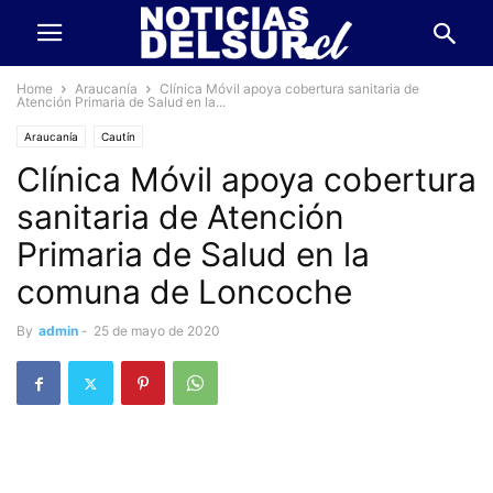
Home
Araucanía
Clínica Móvil apoya cobertura sanitaria de
Atención Primaria de Salud en la...
Araucanía
Cautín
Clínica Móvil apoya cobertura
sanitaria de Atención
Primaria de Salud en la
comuna de Loncoche
By
admin
-
25 de mayo de 2020