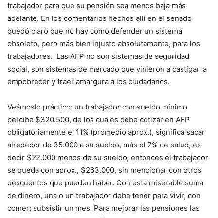
trabajador para que su pensión sea menos baja más
adelante. En los comentarios hechos allí en el senado
quedó claro que no hay como defender un sistema
obsoleto, pero más bien injusto absolutamente, para los
trabajadores. Las AFP no son sistemas de seguridad
social, son sistemas de mercado que vinieron a castigar, a
empobrecer y traer amargura a los ciudadanos.
Veámoslo práctico: un trabajador con sueldo mínimo
percibe $320.500, de los cuales debe cotizar en AFP
obligatoriamente el 11% (promedio aprox.), significa sacar
alrededor de 35.000 a su sueldo, más el 7% de salud, es
decir $22.000 menos de su sueldo, entonces el trabajador
se queda con aprox., $263.000, sin mencionar con otros
descuentos que pueden haber. Con esta miserable suma
de dinero, una o un trabajador debe tener para vivir, con
comer; subsistir un mes. Para mejorar las pensiones las