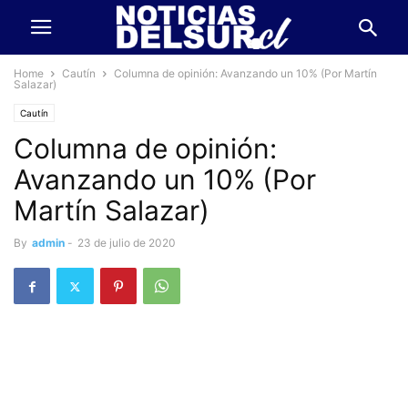
Home
Cautín
Columna de opinión: Avanzando un 10% (Por Martín
Salazar)
Cautín
Columna de opinión:
Avanzando un 10% (Por
Martín Salazar)
By
admin
-
23 de julio de 2020