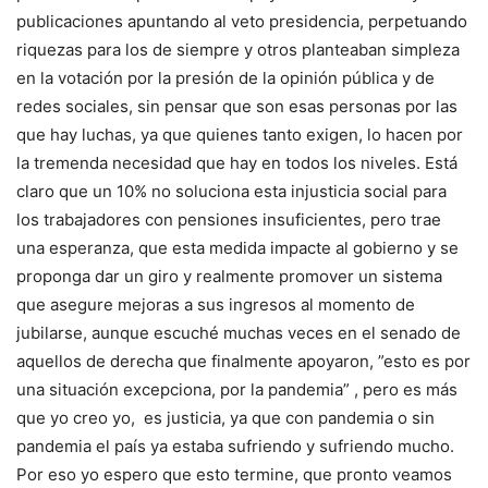
publicaciones apuntando al veto presidencia, perpetuando
riquezas para los de siempre y otros planteaban simpleza
en la votación por la presión de la opinión pública y de
redes sociales, sin pensar que son esas personas por las
que hay luchas, ya que quienes tanto exigen, lo hacen por
la tremenda necesidad que hay en todos los niveles. Está
claro que un 10% no soluciona esta injusticia social para
los trabajadores con pensiones insuficientes, pero trae
una esperanza, que esta medida impacte al gobierno y se
proponga dar un giro y realmente promover un sistema
que asegure mejoras a sus ingresos al momento de
jubilarse, aunque escuché muchas veces en el senado de
aquellos de derecha que finalmente apoyaron, ”esto es por
una situación excepciona, por la pandemia” , pero es más
que yo creo yo, es justicia, ya que con pandemia o sin
pandemia el país ya estaba sufriendo y sufriendo mucho.
Por eso yo espero que esto termine, que pronto veamos