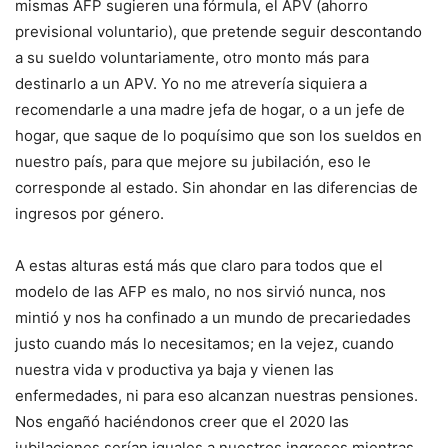
mismas AFP sugieren una fórmula, el APV (ahorro
previsional voluntario), que pretende seguir descontando
a su sueldo voluntariamente, otro monto más para
destinarlo a un APV. Yo no me atrevería siquiera a
recomendarle a una madre jefa de hogar, o a un jefe de
hogar, que saque de lo poquísimo que son los sueldos en
nuestro país, para que mejore su jubilación, eso le
corresponde al estado. Sin ahondar en las diferencias de
ingresos por género.
A estas alturas está más que claro para todos que el
modelo de las AFP es malo, no nos sirvió nunca, nos
mintió y nos ha confinado a un mundo de precariedades
justo cuando más lo necesitamos; en la vejez, cuando
nuestra vida v productiva ya baja y vienen las
enfermedades, ni para eso alcanzan nuestras pensiones.
Nos engañó haciéndonos creer que el 2020 las
jubilaciones serían iguales a nuestros ingresos mientras