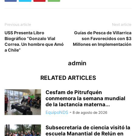
Previous article
Next article
USS Presenta Libro
Guías de Pesca de Villarrica
Biográfico “Gonzalo Vial
son Favorecidos con $3
Correa. Un hombre que Amó
Millones en Implementación
a Chile”
admin
RELATED ARTICLES
Cesfam de Pitrufquén
conmemora la semana mundial
de la lactancia materna...
EquipoNDS
-
8 de agosto de 2026
Subsecretaria de ciencia visitó la
escuela Manantial de Relún en