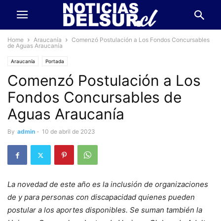
Home
Araucanía
Comenzó Postulación a Los Fondos Concursables
de Aguas Araucanía
Araucanía
Portada
Comenzó Postulación a Los
Fondos Concursables de
Aguas Araucanía
By
admin
-
10 de abril de 2023
La novedad de este año es la inclusión de organizaciones
de y para personas con discapacidad quienes pueden
postular a los aportes disponibles. Se suman también la