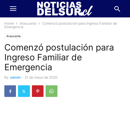
Home
Araucanía
Comenzó postulación para Ingreso Familiar de
Emergencia
Araucanía
Comenzó postulación para
Ingreso Familiar de
Emergencia
By
admin
-
21 de mayo de 2020