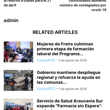
al retorno a clases para el 27
confirmados aumentó
de abril
número de contagiados por
covid-19
admin
RELATED ARTICLES
Mujeres de Freire culminan
primera etapa de formación
laboral del Programa...
EquipoNDS
-
5 de agosto de 2026
Gobierno mantiene despliegue
regional y refuerza la ayuda en
las comunas...
EquipoNDS
-
5 de agosto de 2026
Servicio de Salud Araucanía Sur
expande “Farmacia sin Espera”: