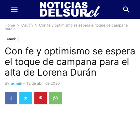
Home
Cautín
Con fe y optimismo se espera el toque de campana
para el...
Cautín
Con fe y optimismo se espera
el toque de campana para el
alta de Lorena Durán
By
admin
-
12 de abril de 2020