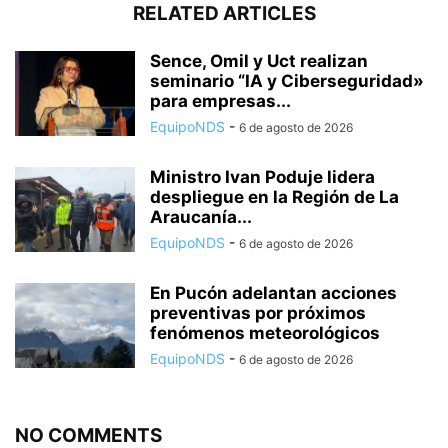
RELATED ARTICLES
Sence, Omil y Uct realizan
seminario “IA y Ciberseguridad»
para empresas...
EquipoNDS
-
6 de agosto de 2026
Ministro Ivan Poduje lidera
despliegue en la Región de La
Araucanía...
EquipoNDS
-
6 de agosto de 2026
En Pucón adelantan acciones
preventivas por próximos
fenómenos meteorológicos
EquipoNDS
-
6 de agosto de 2026
NO COMMENTS