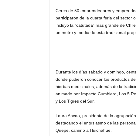
Cerca de 50 emprendedores y emprendedor
participaron de la cuarta feria del sect
incluyó la “catutada” más grande de Chile
un metro y medio de esta tradicional pre
Durante los días sábado y domingo, centen
donde pudieron conocer los productos de 
hierbas medicinales, además de la tradi
animado por Impacto Cumbiero, Los 5 Reb
y Los Tigres del Sur.
Laura Ancao, presidenta de la agrupación
destacando el entusiasmo de las personas
Quepe, camino a Huichahue.