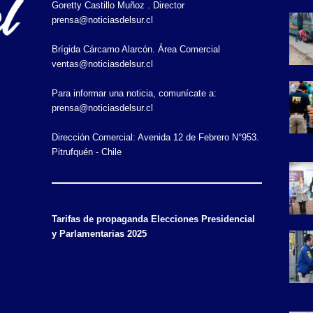
Goretty Castillo Muñoz . Director
prensa@noticiasdelsur.cl
Brígida Cárcamo Alarcón. Área Comercial
ventas@noticiasdelsur.cl
Para informar una noticia, comunícate a:
prensa@noticiasdelsur.cl
Dirección Comercial: Avenida 12 de Febrero N°953.
Pitrufquén - Chile
Tarifas de propaganda Elecciones Presidencial
y Parlamentarias 2025