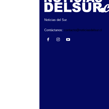
Noticias del Sur.
Contáctanos:
contacto@noticiasdelsur.cl