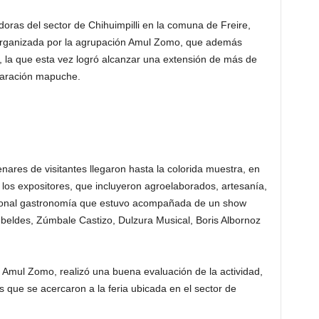
as del sector de Chihuimpilli en la comuna de Freire,
or organizada por la agrupación Amul Zomo, que además
, la que esta vez logró alcanzar una extensión de más de
paración mapuche.
ares de visitantes llegaron hasta la colorida muestra, en
los expositores, que incluyeron agroelaborados, artesanía,
cional gastronomía que estuvo acompañada de un show
eldes, Zúmbale Castizo, Dulzura Musical, Boris Albornoz
 Amul Zomo, realizó una buena evaluación de la actividad,
 que se acercaron a la feria ubicada en el sector de