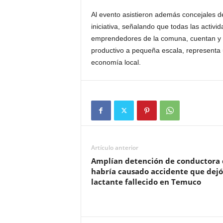
Al evento asistieron además concejales de
iniciativa, señalando que todas las activi
emprendedores de la comuna, cuentan y c
productivo a pequeña escala, representa 
economía local.
Artículo anterior
Amplían detención de conductora
habría causado accidente que dejó
lactante fallecido en Temuco