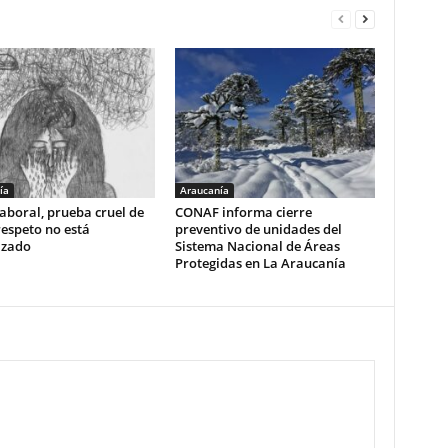
ía
Araucanía
aboral, prueba cruel de
CONAF informa cierre
respeto no está
preventivo de unidades del
izado
Sistema Nacional de Áreas
Protegidas en La Araucanía