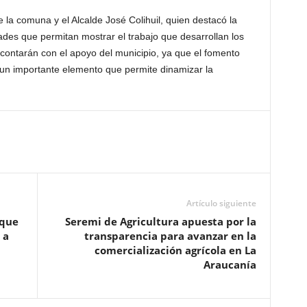
 la comuna y el Alcalde José Colihuil, quien destacó la
dades que permitan mostrar el trabajo que desarrollan los
ontarán con el apoyo del municipio, ya que el fomento
un importante elemento que permite dinamizar la
Artículo siguiente
 que
Seremi de Agricultura apuesta por la
 a
transparencia para avanzar en la
comercialización agrícola en La
Araucanía