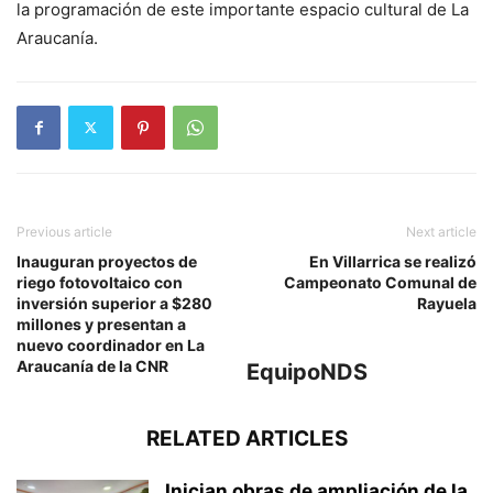
la programación de este importante espacio cultural de La
Araucanía.
Previous article
Next article
Inauguran proyectos de
En Villarrica se realizó
riego fotovoltaico con
Campeonato Comunal de
inversión superior a $280
Rayuela
millones y presentan a
nuevo coordinador en La
Araucanía de la CNR
EquipoNDS
RELATED ARTICLES
Inician obras de ampliación de la