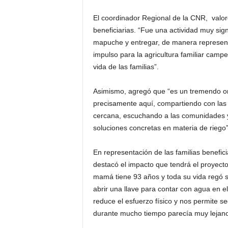
El coordinador Regional de la CNR, valoró
beneficiarias. “Fue una actividad muy sig
mapuche y entregar, de manera represent
impulso para la agricultura familiar camp
vida de las familias”.
Asimismo, agregó que “es un tremendo orgu
precisamente aquí, compartiendo con las 
cercana, escuchando a las comunidades y 
soluciones concretas en materia de riego
En representación de las familias beneficia
destacó el impacto que tendrá el proyecto 
mamá tiene 93 años y toda su vida regó
abrir una llave para contar con agua en el
reduce el esfuerzo físico y nos permite s
durante mucho tiempo parecía muy lejano