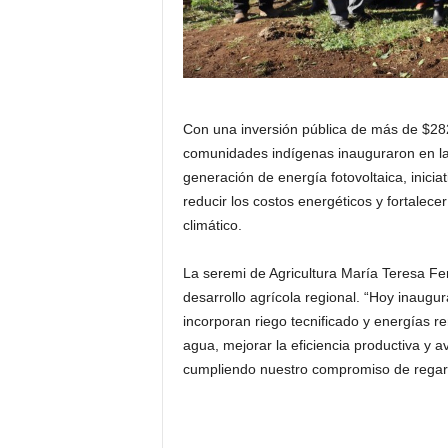
Con una inversión pública de más de $282
comunidades indígenas inauguraron en la
generación de energía fotovoltaica, iniciat
reducir los costos energéticos y fortalece
climático.
La seremi de Agricultura María Teresa Fer
desarrollo agrícola regional. “Hoy inaug
incorporan riego tecnificado y energías r
agua, mejorar la eficiencia productiva y a
cumpliendo nuestro compromiso de regar m