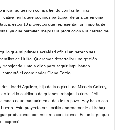
 iniciar su gestión compartiendo con las familias
nificativa, en la que pudimos participar de una ceremonia
ativa, estos 18 proyectos que representan un importante
esina, ya que permiten mejorar la producción y la calidad de
llo que mi primera actividad oficial en terreno sea
familias de Huilío. Queremos desarrollar una gestión
trabajando junto a ellas para seguir impulsando
”, comentó el coordinador Giano Pardo.
das, Ingrid Aguilera, hija de la agricultora Micaela Colicoy,
en la vida cotidiana de quienes trabajan la tierra. “Mi
 sacando agua manualmente desde un pozo. Hoy basta con
 huerto. Este proyecto nos facilita enormemente el trabajo,
eguir produciendo con mejores condiciones. Es un logro que
”, expresó.