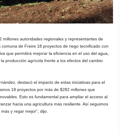
 millones autoridades regionales y representantes de
 comuna de Freire 18 proyectos de riego tecnificado con
iva que permitirá mejorar la eficiencia en el uso del agua,
r la producción agrícola frente a los efectos del cambio
nández, destacó el impacto de estas iniciativas para el
uramos 18 proyectos por más de $282 millones que
enovables. Esto es fundamental para ampliar el acceso al
vanzar hacia una agricultura más resiliente. Así seguimos
ás y regar mejor”, dijo.