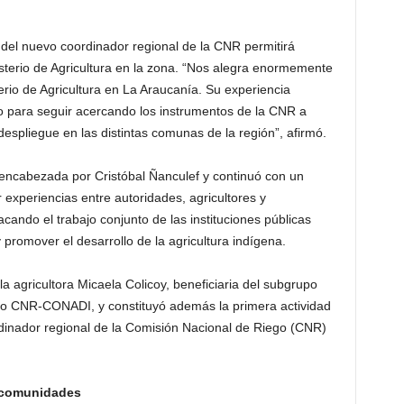
 del nuevo coordinador regional de la CNR permitirá
nisterio de Agricultura en la zona. “Nos alegra enormemente
rio de Agricultura en La Araucanía. Su experiencia
o para seguir acercando los instrumentos de la CNR a
despliegue en las distintas comunas de la región”, afirmó.
ncabezada por Cristóbal Ñanculef y continuó con un
 experiencias entre autoridades, agricultores y
ando el trabajo conjunto de las instituciones públicas
 promover el desarrollo de la agricultura indígena.
la agricultora Micaela Colicoy, beneficiaria del subgrupo
io CNR-CONADI, y constituyó además la primera actividad
rdinador regional de la Comisión Nacional de Riego (CNR)
s comunidades