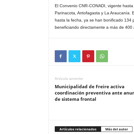
El Convenio CNR-CONADI, vigente hasta d
Parinacota, Antofagasta y La Araucanía. E
hasta la fecha, ya se han bonificado 134 
beneficiando directamente a más de 400 a
Artículo anterior
Municipalidad de Freire activa
coordinación preventiva ante anu
de sistema frontal
Artículos relacionados
Más del autor