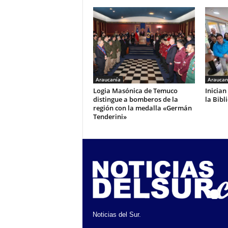
Araucanía
Araucan
Logia Masónica de Temuco
Inician
distingue a bomberos de la
la Bibl
región con la medalla «Germán
Tenderini»
Noticias del Sur.