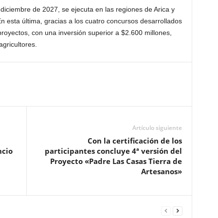
iciembre de 2027, se ejecuta en las regiones de Arica y
n esta última, gracias a los cuatro concursos desarrollados
proyectos, con una inversión superior a $2.600 millones,
gricultores.
Artículo siguiente
Con la certificación de los
ncio
participantes concluye 4ª versión del
Proyecto «Padre Las Casas Tierra de
Artesanos»