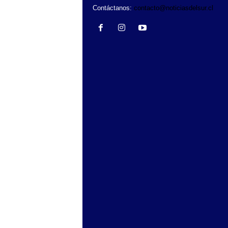
Contáctanos:
contacto@noticiasdelsur.cl