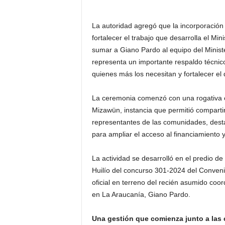
La autoridad agregó que la incorporación
fortalecer el trabajo que desarrolla el Mi
sumar a Giano Pardo al equipo del Ministe
representa un importante respaldo técnic
quienes más los necesitan y fortalecer el 
La ceremonia comenzó con una rogativa e
Mizawün, instancia que permitió compartir
representantes de las comunidades, destac
para ampliar el acceso al financiamiento y
La actividad se desarrolló en el predio de 
Huilío del concurso 301-2024 del Conven
oficial en terreno del recién asumido coo
en La Araucanía, Giano Pardo.
Una gestión que comienza junto a la