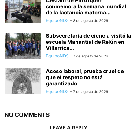
Cesfam de Pitrufquén
conmemora la semana mundial
de la lactancia materna...
EquipoNDS
-
8 de agosto de 2026
Subsecretaria de ciencia visitó la
escuela Manantial de Relún en
Villarrica...
EquipoNDS
-
7 de agosto de 2026
Acoso laboral, prueba cruel de
que el respeto no está
garantizado
EquipoNDS
-
7 de agosto de 2026
NO COMMENTS
LEAVE A REPLY