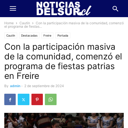
Home
Cautín
Con la participación masiva de la comunidad, comenzó
el programa de fiestas...
Cautín
Destacadas
Freire
Portada
Con la participación masiva
de la comunidad, comenzó el
programa de fiestas patrias
en Freire
By
admin
-
2 de septiembre de 2024