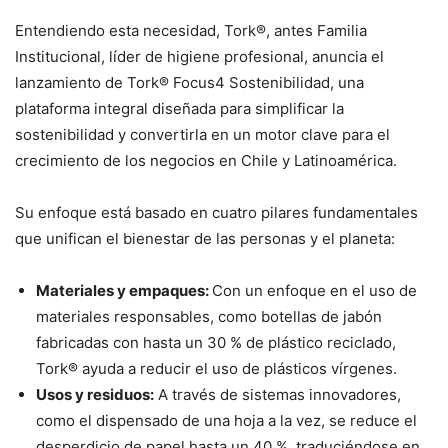
Entendiendo esta necesidad, Tork®, antes Familia
Institucional, líder de higiene profesional, anuncia el
lanzamiento de Tork® Focus4 Sostenibilidad, una
plataforma integral diseñada para simplificar la
sostenibilidad y convertirla en un motor clave para el
crecimiento de los negocios en Chile y Latinoamérica.
Su enfoque está basado en cuatro pilares fundamentales
que unifican el bienestar de las personas y el planeta:
Materiales y empaques:
Con un enfoque en el uso de
materiales responsables, como botellas de jabón
fabricadas con hasta un 30 % de plástico reciclado,
Tork® ayuda a reducir el uso de plásticos vírgenes.
Usos y residuos:
A través de sistemas innovadores,
como el dispensado de una hoja a la vez, se reduce el
desperdicio de papel hasta un 40 %, traduciéndose en