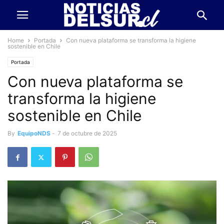
Home
Portada
Con nueva plataforma se transforma la higiene
sostenible en Chile
Portada
Con nueva plataforma se
transforma la higiene
sostenible en Chile
By
EquipoNDS
-
7 de octubre de 2025