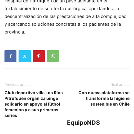
Hospital de Pitrufquén da un paso adelante en el
fortalecimiento de su oferta quirúrgica, aportando a la
descentralización de las prestaciones de alta complejidad
y acercando soluciones concretas a los pacientes de la
provincia.
Previous article
Next article
Club deportivo villa Los Ríos
Con nueva plataforma se
Pitrufquén organiza bingo
transforma la higiene
solidario en apoyo al fútbol
sostenible en Chile
femenino y a sus primeras
series
EquipoNDS