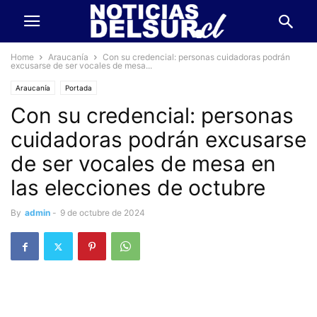
Home
Araucanía
Con su credencial: personas cuidadoras podrán
excusarse de ser vocales de mesa...
Araucanía
Portada
Con su credencial: personas
cuidadoras podrán excusarse
de ser vocales de mesa en
las elecciones de octubre
By
admin
-
9 de octubre de 2024