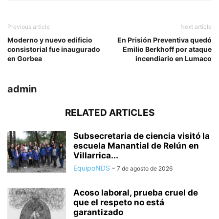
Previous article
Next article
Moderno y nuevo edificio
En Prisión Preventiva quedó
consistorial fue inaugurado
Emilio Berkhoff por ataque
en Gorbea
incendiario en Lumaco
admin
RELATED ARTICLES
Subsecretaria de ciencia visitó la
escuela Manantial de Relún en
Villarrica...
EquipoNDS
-
7 de agosto de 2026
Acoso laboral, prueba cruel de
que el respeto no está
garantizado