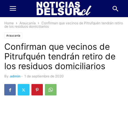
Home
Araucanía
Confirman que vecinos de Pitrufquén tendrán retiro
de los residuos domiciliarios
Araucanía
Confirman que vecinos de
Pitrufquén tendrán retiro de
los residuos domiciliarios
By
admin
-
1 de septiembre de 2020