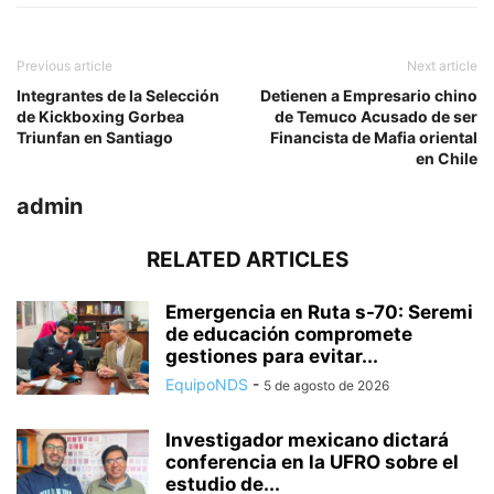
Previous article
Next article
Integrantes de la Selección
Detienen a Empresario chino
de Kickboxing Gorbea
de Temuco Acusado de ser
Triunfan en Santiago
Financista de Mafia oriental
en Chile
admin
RELATED ARTICLES
Emergencia en Ruta s-70: Seremi
de educación compromete
gestiones para evitar...
EquipoNDS
-
5 de agosto de 2026
Investigador mexicano dictará
conferencia en la UFRO sobre el
estudio de...