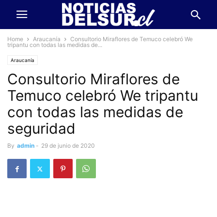
Home
Araucanía
Consultorio Miraflores de Temuco celebró We
tripantu con todas las medidas de...
Araucanía
Consultorio Miraflores de
Temuco celebró We tripantu
con todas las medidas de
seguridad
By
admin
-
29 de junio de 2020