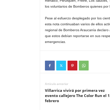
Renaico, Pitrufquen, Freire, Los Sauces, T
los voluntarios de Bomberos quienes por l
Pese al esfuerzo desplegado por los cient
esta nota continuaban varios de ellos act
regional de Bomberos Araucanía declaro a
que estos debían reportarse en sus respe
emergencias.
Artículo anterior
Villarrica vivirá por primera vez
evento callejero The Color Run el 
febrero