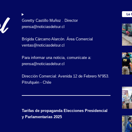
Lo 
Goretty Castillo Muñoz . Director
prensa@noticiasdelsur.cl
Brígida Cárcamo Alarcón. Área Comercial
ventas@noticiasdelsur.cl
Para informar una noticia, comunícate a:
prensa@noticiasdelsur.cl
Dirección Comercial: Avenida 12 de Febrero N°953.
Pitrufquén - Chile
Tarifas de propaganda Elecciones Presidencial
y Parlamentarias 2025