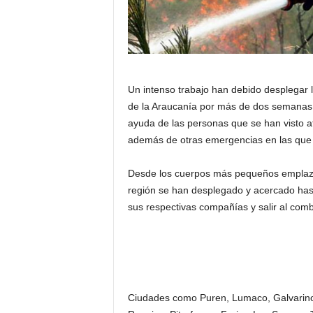
Un intenso trabajo han debido desplegar 
de la Araucanía por más de dos semanas l
ayuda de las personas que se han visto a
además de otras emergencias en las que l
Desde los cuerpos más pequeños emplazad
región se han desplegado y acercado hast
sus respectivas compañías y salir al com
Ciudades como Puren, Lumaco, Galvarino, 