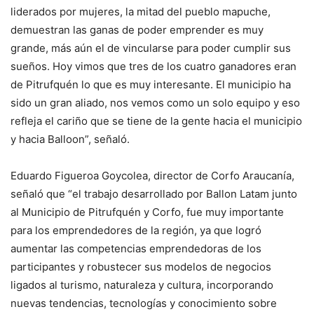
liderados por mujeres, la mitad del pueblo mapuche,
demuestran las ganas de poder emprender es muy
grande, más aún el de vincularse para poder cumplir sus
sueños. Hoy vimos que tres de los cuatro ganadores eran
de Pitrufquén lo que es muy interesante. El municipio ha
sido un gran aliado, nos vemos como un solo equipo y eso
refleja el cariño que se tiene de la gente hacia el municipio
y hacia Balloon”, señaló.
Eduardo Figueroa Goycolea, director de Corfo Araucanía,
señaló que “el trabajo desarrollado por Ballon Latam junto
al Municipio de Pitrufquén y Corfo, fue muy importante
para los emprendedores de la región, ya que logró
aumentar las competencias emprendedoras de los
participantes y robustecer sus modelos de negocios
ligados al turismo, naturaleza y cultura, incorporando
nuevas tendencias, tecnologías y conocimiento sobre