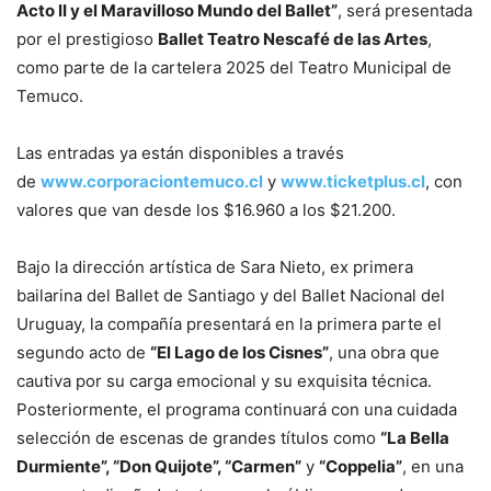
Acto II y el Maravilloso Mundo del Ballet”
, será presentada
por el prestigioso
Ballet Teatro Nescafé de las Artes
,
como parte de la cartelera 2025 del Teatro Municipal de
Temuco.
Las entradas ya están disponibles a través
de
www.corporaciontemuco.cl
y
www.ticketplus.cl
, con
valores que van desde los $16.960 a los $21.200.
Bajo la dirección artística de Sara Nieto, ex primera
bailarina del Ballet de Santiago y del Ballet Nacional del
Uruguay, la compañía presentará en la primera parte el
segundo acto de
“El Lago de los Cisnes”
, una obra que
cautiva por su carga emocional y su exquisita técnica.
Posteriormente, el programa continuará con una cuidada
selección de escenas de grandes títulos como
“La Bella
Durmiente”, “Don Quijote”, “Carmen”
y
“Coppelia”
, en una