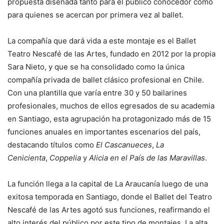
propuesta diseñada tanto para el público conocedor como
para quienes se acercan por primera vez al ballet.
La compañía que dará vida a este montaje es el Ballet
Teatro Nescafé de las Artes, fundado en 2012 por la propia
Sara Nieto, y que se ha consolidado como la única
compañía privada de ballet clásico profesional en Chile.
Con una plantilla que varía entre 30 y 50 bailarines
profesionales, muchos de ellos egresados de su academia
en Santiago, esta agrupación ha protagonizado más de 15
funciones anuales en importantes escenarios del país,
destacando títulos como
El Cascanueces
,
La
Cenicienta
,
Coppelia
y
Alicia en el País de las Maravillas
.
La función llega a la capital de La Araucanía luego de una
exitosa temporada en Santiago, donde el Ballet del Teatro
Nescafé de las Artes agotó sus funciones, reafirmando el
alto interés del público por este tipo de montajes. La alta