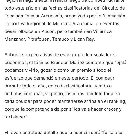
regional llegó a esta instancia luego de competir durante
todo este año en las fechas clasificatorias del Circuito de
Escalada Escolar Araucanía, organizado por la Asociación
Deportiva Regional de Montaña Araucanía, en eventos
desarrollados en Pucón, pero también en Villarrica,
Manzanar, Pitrufquen, Temuco y Lican Ray.
Sobre las expectativas de este grupo de escaladores
puconinos, el técnico Brandon Muñoz comentó que “ojalá
podamos vivirlo, gozarlo como un premio a todo el
esfuerzo que demandó en este período. El competir
durante todo el año, en cada clasificatoria, yendo a
distintas comunas, viajando, los niños dándolo todo en
cada boulder para poder mantenerse arriba en el ranking,
porque la competencia de por sí los va a hacer crecer y
fortalecer”.
El joven estratega detalló que la esencia será “fortalecer