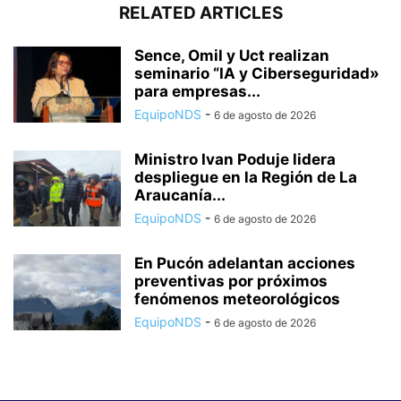
RELATED ARTICLES
Sence, Omil y Uct realizan
seminario “IA y Ciberseguridad»
para empresas...
EquipoNDS
-
6 de agosto de 2026
Ministro Ivan Poduje lidera
despliegue en la Región de La
Araucanía...
EquipoNDS
-
6 de agosto de 2026
En Pucón adelantan acciones
preventivas por próximos
fenómenos meteorológicos
EquipoNDS
-
6 de agosto de 2026