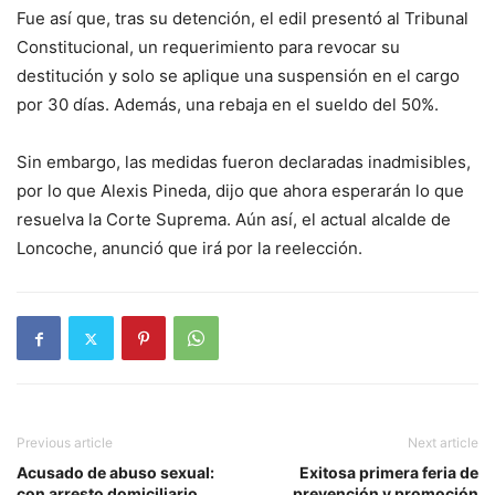
Fue así que, tras su detención, el edil presentó al Tribunal
Constitucional, un requerimiento para revocar su
destitución y solo se aplique una suspensión en el cargo
por 30 días. Además, una rebaja en el sueldo del 50%.
Sin embargo, las medidas fueron declaradas inadmisibles,
por lo que Alexis Pineda, dijo que ahora esperarán lo que
resuelva la Corte Suprema. Aún así, el actual alcalde de
Loncoche, anunció que irá por la reelección.
Previous article
Next article
Acusado de abuso sexual:
Exitosa primera feria de
con arresto domiciliario
prevención y promoción