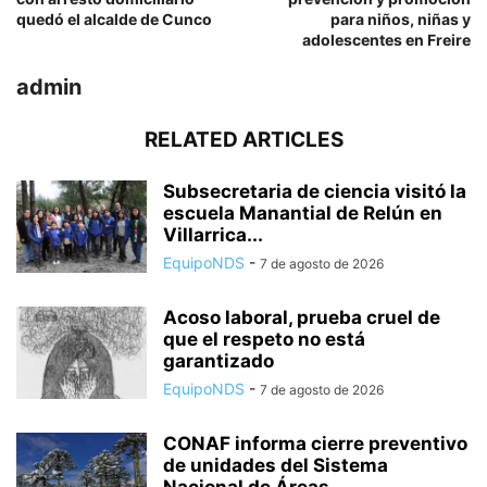
quedó el alcalde de Cunco
para niños, niñas y
adolescentes en Freire
admin
RELATED ARTICLES
Subsecretaria de ciencia visitó la
escuela Manantial de Relún en
Villarrica...
EquipoNDS
-
7 de agosto de 2026
Acoso laboral, prueba cruel de
que el respeto no está
garantizado
EquipoNDS
-
7 de agosto de 2026
CONAF informa cierre preventivo
de unidades del Sistema