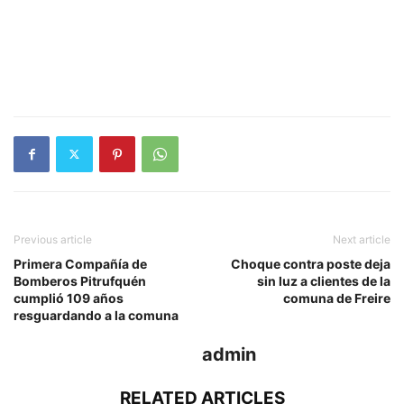
Previous article
Next article
Primera Compañía de
Choque contra poste deja
Bomberos Pitrufquén
sin luz a clientes de la
cumplió 109 años
comuna de Freire
resguardando a la comuna
admin
RELATED ARTICLES