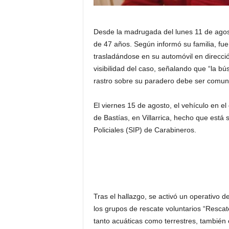
Desde la madrugada del lunes 11 de ago
de 47 años. Según informó su familia, fue
trasladándose en su automóvil en dirección
visibilidad del caso, señalando que “la b
rastro sobre su paradero debe ser comun
El viernes 15 de agosto, el vehículo en e
de Bastías, en Villarrica, hecho que está 
Policiales (SIP) de Carabineros.
Tras el hallazgo, se activó un operativo
los grupos de rescate voluntarios “Rescate
tanto acuáticas como terrestres, también 