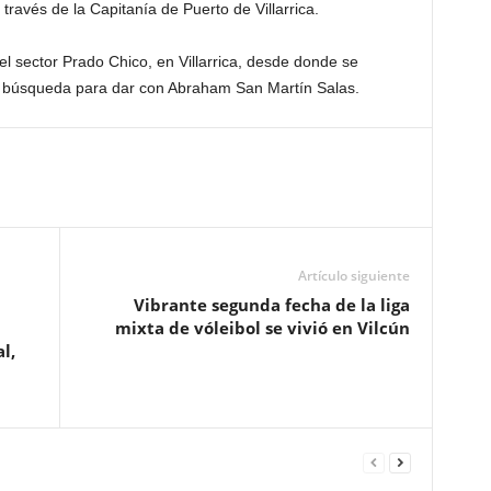
ravés de la Capitanía de Puerto de Villarrica.
l sector Prado Chico, en Villarrica, desde donde se
e búsqueda para dar con Abraham San Martín Salas.
Artículo siguiente
Vibrante segunda fecha de la liga
mixta de vóleibol se vivió en Vilcún
l,