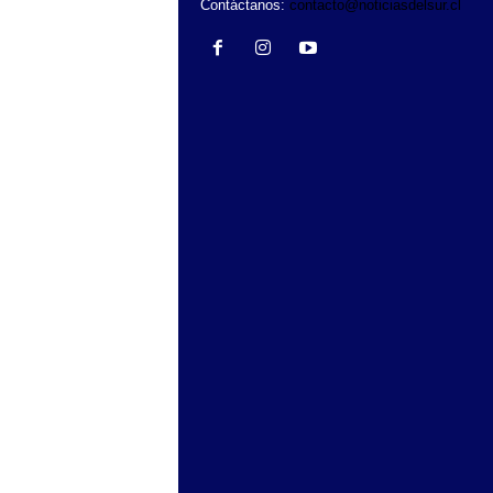
Contáctanos:
contacto@noticiasdelsur.cl