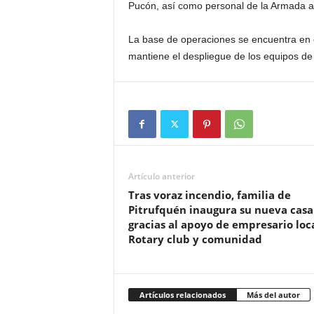
Pucón, así como personal de la Armada a t
La base de operaciones se encuentra en e
mantiene el despliegue de los equipos d
Artículo anterior
Tras voraz incendio, familia de
Pitrufquén inaugura su nueva casa
gracias al apoyo de empresario loca
Rotary club y comunidad
Artículos relacionados
Más del autor